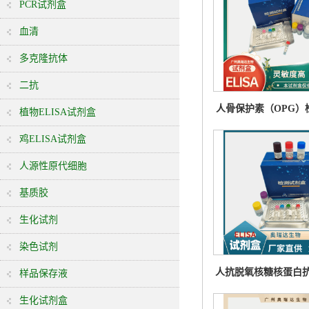
PCR试剂盒
血清
多克隆抗体
二抗
人骨保护素（OPG）
植物ELISA试剂盒
鸡ELISA试剂盒
人源性原代细胞
基质胶
生化试剂
染色试剂
人抗脱氧核糖核蛋白抗
样品保存液
Ab）检测试
生化试剂盒