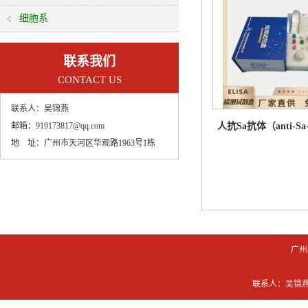
细胞系
联系我们
CONTACT US
联系人：
吴锦燕
邮箱：
919173817@qq.com
人抗Sa抗体（anti-S
地 址：
广州市天河区华观路1963号1栋
试剂盒
广州
联系人：吴锦