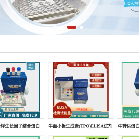
素样生长因子结合蛋白
牛血小板生成素(TPO)ELISA试剂
牛转运蛋白1
FBP-2)ELISA试剂盒
盒