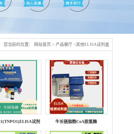
您当前的位置：
网站首页
>
产品展厅
>
其他ELISA试剂盒
(TNPO1)ELISA试剂
牛长链脂酰CoA脱氢酶
盒
(ACADL)ELISA试剂盒