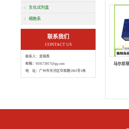
测
生化试剂盒
细胞系
联系我们
CONTACT US
联系人：
吴锦燕
邮箱：
919173817@qq.com
马尔尼
地 址：
广州市天河区华观路1963号1栋
(PM H