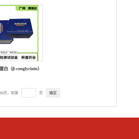
试剂盒 竞争法
ELISA检测试剂盒 酶联免疫分析
白（β-conglycinin）
ISA检测试剂盒
88页，到第
页