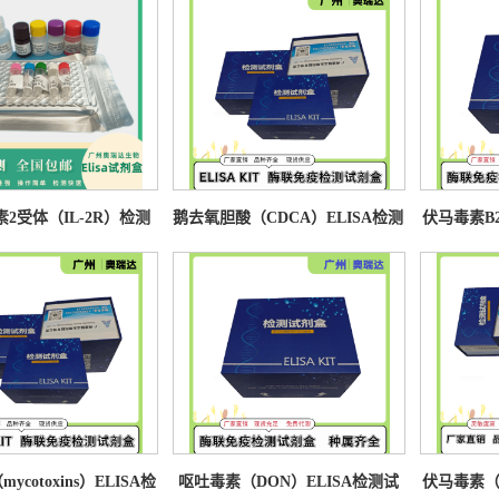
2受体（IL-2R）检测
鹅去氧胆酸（CDCA）ELISA检测
伏马毒素B2
试剂盒
试剂盒 竞争法
cotoxins）ELISA检
呕吐毒素（DON）ELISA检测试
伏马毒素（Fu