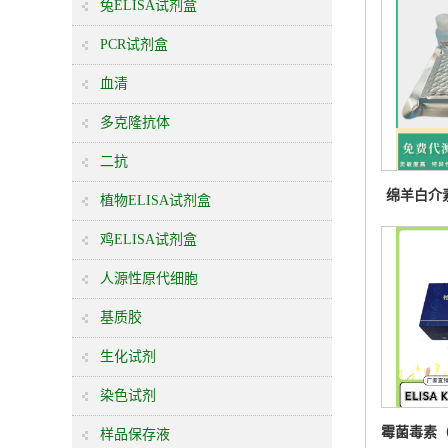
兔ELISA试剂盒
PCR试剂盒
血清
多克隆抗体
二抗
绵羊白介素
植物ELISA试剂盒
鸡ELISA试剂盒
人源性原代细胞
基质胶
生化试剂
染色试剂
霉菌毒素（my
样品保存液