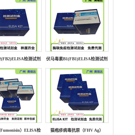
(FB2)ELISA检测试剂
伏马毒素B1(FB1)ELISA检测试剂
盒
盒
monisin）ELISA检
猫疱疹病毒抗原（FHV Ag）