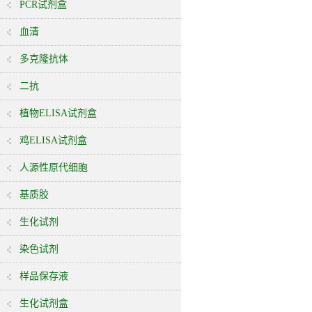
PCR试剂盒
血清
多克隆抗体
二抗
植物ELISA试剂盒
鸡ELISA试剂盒
人源性原代细胞
基质胶
生化试剂
染色试剂
样品保存液
生化试剂盒