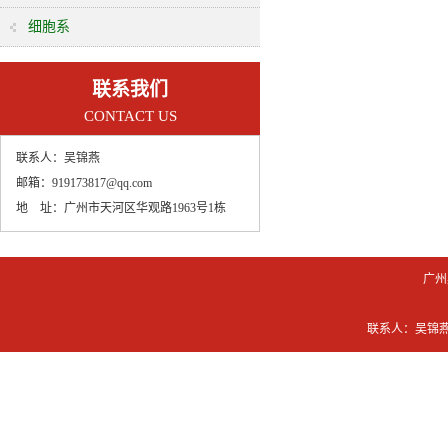
细胞系
联系我们
CONTACT US
联系人：
吴锦燕
邮箱：
919173817@qq.com
地 址：
广州市天河区华观路1963号1栋
广州
联系人：吴锦