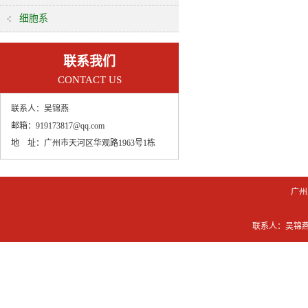
细胞系
联系我们
CONTACT US
联系人：
吴锦燕
邮箱：
919173817@qq.com
地 址：
广州市天河区华观路1963号1栋
广州
联系人：吴锦