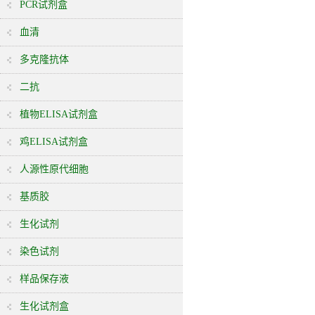
PCR试剂盒
血清
多克隆抗体
二抗
植物ELISA试剂盒
鸡ELISA试剂盒
人源性原代细胞
基质胶
生化试剂
染色试剂
样品保存液
生化试剂盒