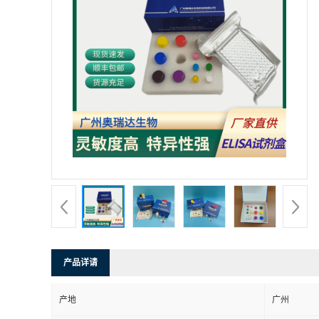
产品详请
产地
广州
保存条件
2-8℃
品牌
奥瑞达生物