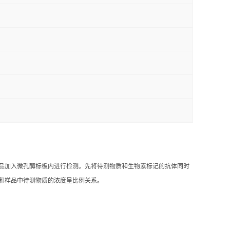
的样品加入微孔酶标板内进行检测。先将待测物质和生物素标记的抗体同时
浅和样品中待测物质的浓度呈比例关系。