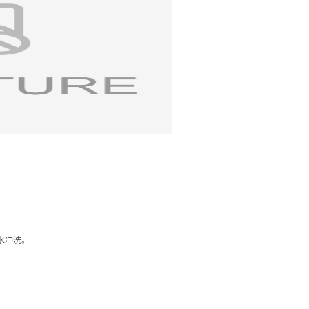
水冲洗。
应丢弃，不可保存。
前使用。
免使用带金属部分的加样器。