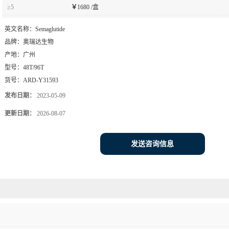
产地：
广州
型号：
48T/96T
货号：
ARD-Y31593
发布日期：
2023-05-09
更新日期：
2026-08-07
发送咨询信息