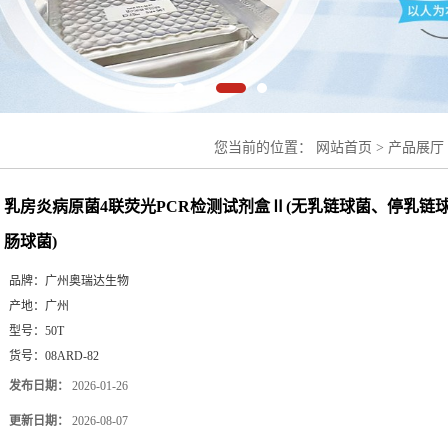
您当前的位置：
网站首页
>
产品展厅
链球菌、停乳链球菌、乳房链球菌、肠
乳房炎病原菌4联荧光PCR检测试剂盒Ⅱ(无乳链球菌、停乳链
肠球菌)
品牌：
广州奥瑞达生物