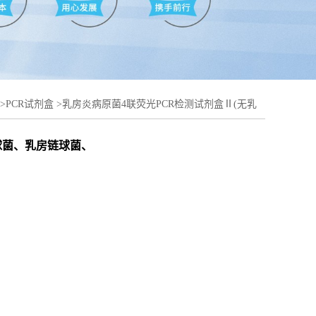
>
PCR试剂盒
>
乳房炎病原菌4联荧光PCR检测试剂盒Ⅱ(无乳
球菌)
球菌、乳房链球菌、