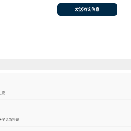
产地：
广州
型号：
50T
货号：
08ARD-82
发布日期：
2026-01-26
更新日期：
2026-08-07
发送咨询信息