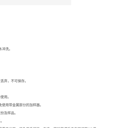
水冲洗。
应丢弃，不可保存。