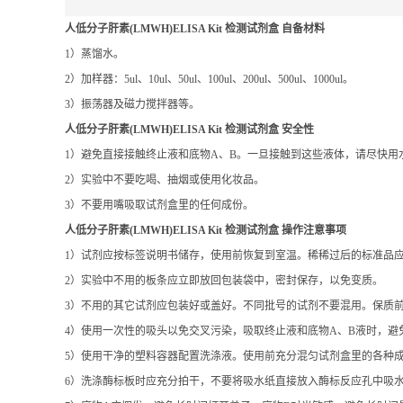
人低分子肝素(LMWH)ELISA Kit 检测试剂盒
自备材料
1）蒸馏水。
2）加样器：5ul、10ul、50ul、100ul、200ul、500ul、1000ul。
3）振荡器及磁力搅拌器等。
人低分子肝素(LMWH)ELISA Kit 检测试剂盒
安全性
1）避免直接接触终止液和底物A、B。一旦接触到这些液体，请尽快用
2）实验中不要吃喝、抽烟或使用化妆品。
3）不要用嘴吸取试剂盒里的任何成份。
人低分子肝素(LMWH)ELISA Kit 检测试剂盒
操作注意事项
1）试剂应按标签说明书储存，使用前恢复到室温。稀稀过后的标准品