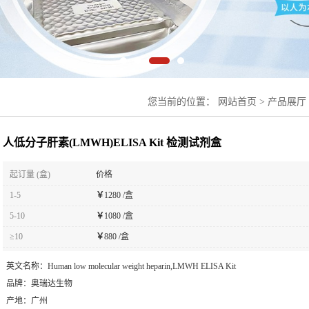
您当前的位置：
网站首页
>
产品展厅
剂盒
人低分子肝素(LMWH)ELISA Kit 检测试剂盒
起订量 (盒)
价格
1-5
￥
1280 /盒