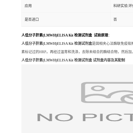
48T/96T
包装规格
标记物
酶标板.试剂
样本
细胞,血清,
应用
科研实验.环
是否进口
否
人低分子肝素(LMWH)ELISA Kit 检测试剂盒 试验原理
：
人低分子肝素(LMWH)ELISA Kit 检测试剂盒
是固相夹心法酶联免疫吸
素标记过的HRP。再经过温育和洗涤，去除未结合的酶结合物，然后加
人低分子肝素(LMWH)ELISA Kit 检测试剂盒 试剂盒内容及其配制