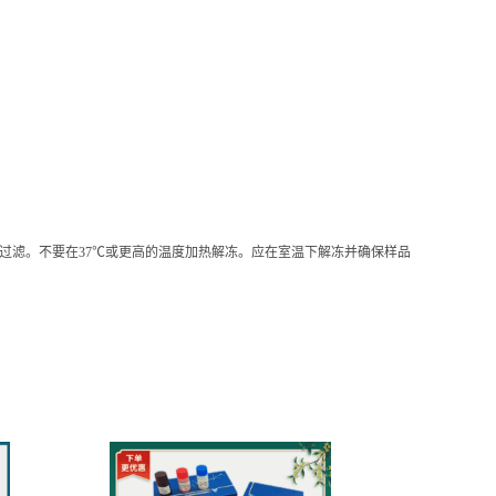
心或过滤。不要在37℃或更高的温度加热解冻。应在室温下解冻并确保样品