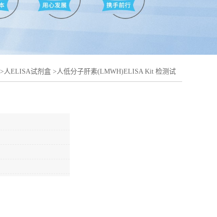
>
人ELISA试剂盒
>
人低分子肝素(LMWH)ELISA Kit 检测试