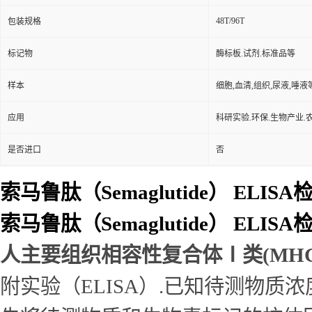
48T/96T
包装规格
标记物
酶标板.试剂.标准品等
样本
细胞,血清,组织,尿液,唾液
应用
科研实验.环保.生物产业.
是否进口
否
索马鲁肽（Semaglutide） ELIS
索马鲁肽（Semaglutide） ELI
人主要组织相容性复合体Ⅰ类(MHCⅠ/
附实验（ELISA）.已知待测物