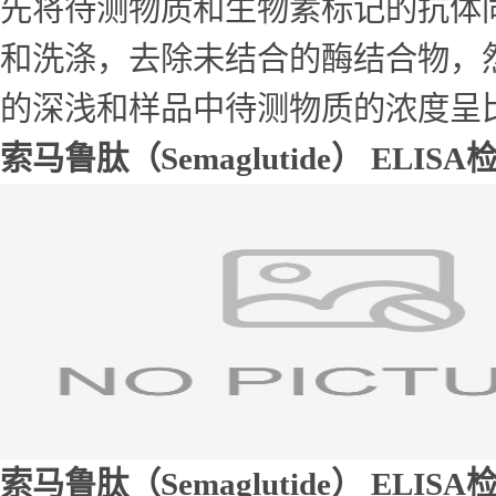
先将待测物质和生物素标记的抗体
和洗涤，去除未结合的酶结合物，
的深浅和样品中待测物质的浓度呈
索马鲁肽（Semaglutide） EL
索马鲁肽（Semaglutide） ELI