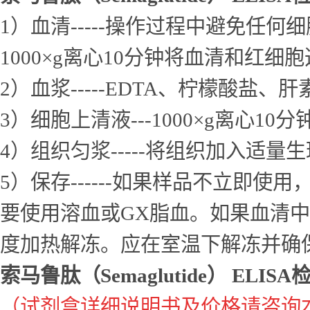
1）血清-----操作过程中避免
1000×g离心10分钟将血清和红细
2）血浆-----EDTA、柠檬酸盐、
3）细胞上清液---1000×g离心1
4）组织匀浆-----将组织加入适量
5）保存------如果样品不立即
要使用溶血或GX脂血。如果血清中
度加热解冻。应在室温下解冻并确
索马鲁肽（Semaglutide） ELIS
（试剂盒详细说明书及价格请咨询