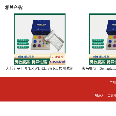
相关产品：
人低分子肝素(LMWH)ELISA Kit 检测试剂
索马鲁肽（Semaglut
盒
广州
联系人：吴锦