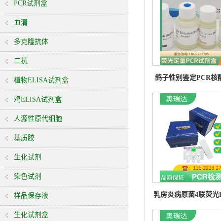
PCR试剂盒
血清
多克隆抗体
二抗
鸽子性别鉴定PCR核
植物ELISA试剂盒
盒
鸡ELISA试剂盒
人源性原代细胞
基质胶
生化试剂
染色试剂
乳房炎病原菌4联荧光
样品保存液
测试剂盒
生化试剂盒