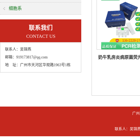
细胞系
联系我们
CONTACT US
联系人：
吴锦燕
邮箱：
919173817@qq.com
奶牛乳房炎病原菌荧光
地 址：
广州市天河区华观路1963号1栋
试剂盒
广州
联系人：吴锦