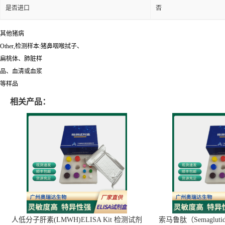
是否进口
否
其他猪病
Other,检测样本:猪鼻咽喉拭子、
扁桃体、肺脏样
品、血清或血浆
等样品
相关产品：
人低分子肝素(LMWH)ELISA Kit 检测试剂
索马鲁肽（Semaglut