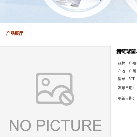
产品展厅
猪链球菌
品牌：
广州
产地：
广州
型号：
50T
发布日期：
更新日期：