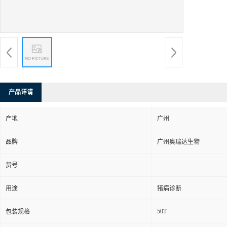
产品详请
产地
广州
品牌
广州奥瑞达生物
货号
用途
猪病诊断
50T
包装规格