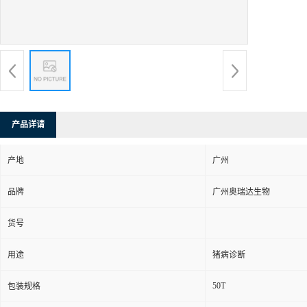
产品详请
产地
广州
品牌
广州奥瑞达生物
货号
用途
猪病诊断
50T
包装规格