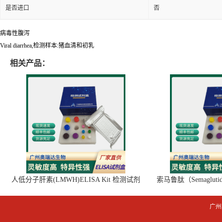
是否进口
否
病毒性腹泻
Viral diarrhea,检测样本:猪血清和初乳
相关产品：
人低分子肝素(LMWH)ELISA Kit 检测试剂
索马鲁肽（Semaglut
盒
广州