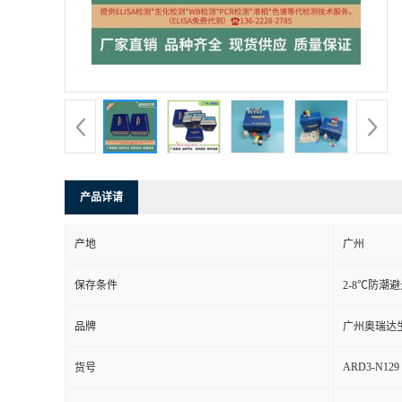
产品详请
产地
广州
保存条件
2-8℃防潮
品牌
广州奥瑞达
ARD3-N129
货号