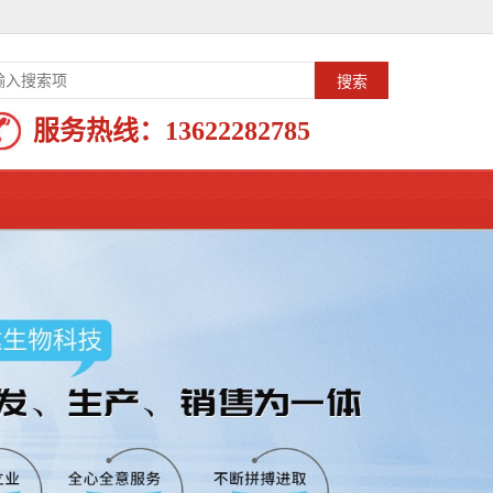
服务热线：
13622282785