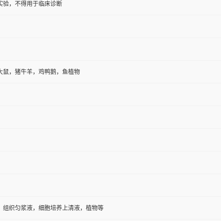
实验，不得用于临床诊断
大鼠，猪牛羊，鸡鸭鹅，鱼植物
，组织匀浆液，细胞培养上清液，植物等