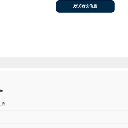
发送咨询信息
避光
生物