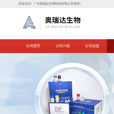
欢迎访问：广州奥瑞达生物科技有限公司官网！
公司首页
公司介绍
公司动态