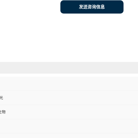
发送咨询信息
避光
生物