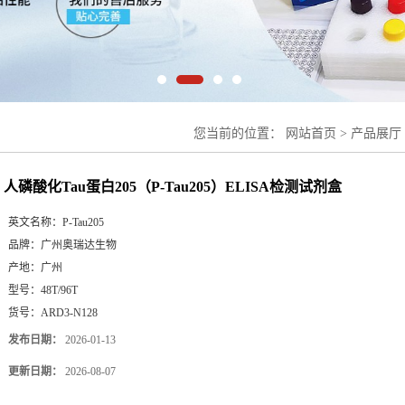
您当前的位置：
网站首页
>
产品展厅
ELISA检测试剂盒
人磷酸化Tau蛋白205（P-Tau205）ELISA检测试剂盒
英文名称：
P-Tau205
品牌：
广州奥瑞达生物
产地：
广州
型号：
48T/96T
货号：
ARD3-N128
发布日期：
2026-01-13
更新日期：
2026-08-07