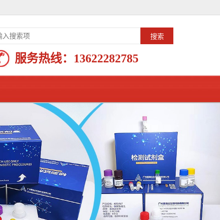
服务热线：
13622282785