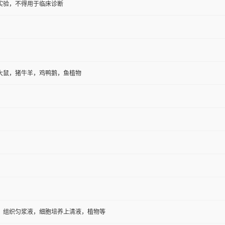
实验，不得用于临床诊断
大鼠，猪牛羊，鸡鸭鹅，鱼植物
，组织匀浆液，细胞培养上清液，植物等