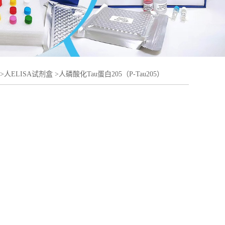
>
人ELISA试剂盒
>
人磷酸化Tau蛋白205（P-Tau205）