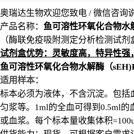
奥瑞达生物欢迎您致电 / 微信咨
产品名称：
鱼可溶性环氧化合物水解酶
（酶联免疫吸附测定分析检测试剂
试
剂盒优势：灵敏度高，特异性强
鱼可溶性环氧化合物水解酶（sEH)E
适用样本：
标本必须为液体，不含沉淀。包括
匀浆等。1ml的全血可得到0.5ml的
或血浆。每个标本量收集体积=10