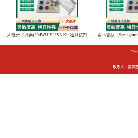
人低分子肝素(LMWH)ELISA Kit 检测试剂
索马鲁肽（Semaglut
盒
广州
联系人：吴锦