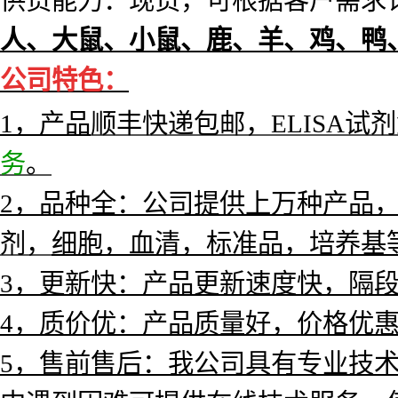
供货能力：现货，可根据客户需求订
人、大鼠、小鼠、鹿、羊、鸡、鸭
公
司特色：
1，产
品
顺丰快递包邮，ELISA试
务
。
2，品种全：公司提供上万种产品，涵
剂，
细胞，血清，标准品，培养基
3，更新快：产品更新速度快，隔
4，质价优：产品质量好，价格优
5，售前售后：我公司具有专业技