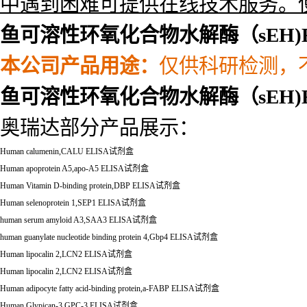
中遇到困难可提供在线技术服务。
鱼可溶性环氧化合物水解酶（sEH)E
本公司产品用途
：
仅供科研检测，
鱼可溶性环氧化合物水解酶（sEH)E
奥瑞达部分产品展示：
Human calumenin,CALU ELISA
试剂盒
Human apoprotein A5,apo-A5 ELISA
试剂盒
Human Vitamin D-binding protein,DBP ELISA
试剂盒
Human selenoprotein 1,SEP1 ELISA
试剂盒
human serum amyloid A3,SAA3 ELISA
试剂盒
human guanylate nucleotide binding protein 4,Gbp4 ELISA
试剂盒
Human lipocalin 2,LCN2 ELISA
试剂盒
Human lipocalin 2,LCN2 ELISA
试剂盒
Human adipocyte fatty acid-binding protein,a-FABP ELISA
试剂盒
Human Glypican-3,GPC-3 ELISA
试剂盒