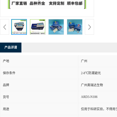
型号：
48T/
货号：
ARD
发布日期：
更新日期：
产品详请
产地
广州