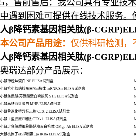
2，品种全：公司提供上万种产品，涵
剂，
细胞，血清，标准品，培养基
3，更新快：产品更新速度快，隔
4，质价优：产品质量好，价格优
5，售前售后：我公司具有专业技
中遇到困难可提供在线技术服务。
人β降钙素基因相关肽(β-CGRP)E
本公司产品用途
：
仅供科研检测，
人β降钙素基因相关肽(β-CGRP)E
奥瑞达部分产品展示：