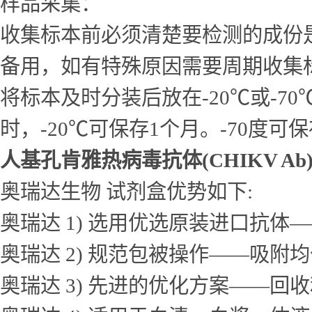
样品采集：
收集标本前必须清楚要检测的成份
备用，如有特殊原因需要周期收集
将标本及时分装后放在-20℃或-7
时，-20℃可保存1个月。-70度可
人基孔肯雅热病毒抗体(CHIKV Ab
奥瑞达生物 试剂盒优势如下:
奥瑞达 1) 选用优选原装进口抗
奥瑞达 2) 规范包被操作——吸
奥瑞达 3) 先进的优化方案——