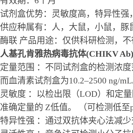
有效期：6个月
试剂盒优势：灵敏度高，特异性强
供应种属有：人，大鼠，小鼠，豚
酶联 产品用途：仅供科研检测，不
人基孔肯雅热病毒抗体(CHIKV Ab
定量范围 ：不同试剂盒的检测浓度范围差
而血清素试剂盒为10.2–2500 ng/m
灵敏度 ：以检出限（LOD）和定量
准确定量的 Z低值。 （可检测低至p
特异性强 ：通过双抗体夹心法减