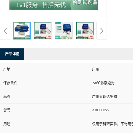
产品详请
产地
广州
保存条件
2-8℃防潮避光
品牌
广州奥瑞达生物
ARD00655
货号
用途
仅用于科研实验，不得用