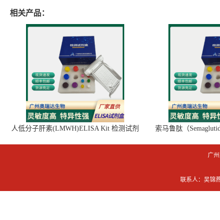
相关产品：
人低分子肝素(LMWH)ELISA Kit 检测试剂
索马鲁肽（Semaglut
盒
广州
联系人：吴锦