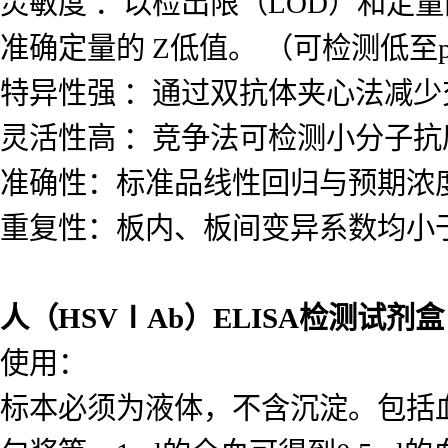
人（HSVⅠAb）ELISA检测试剂盒
定量范围 ：不同试剂盒的检测浓度范围差
而血清素试剂盒为10.2–2500 ng/m
灵敏度 ：以检出限（LOD）和定量
准确定量的 Z低值。 （可检测低至p
特异性强 ：通过双抗体夹心法减
灵活性高 ：竞争法可检测小分子
准确性：标准品线性回归与预期浓度相
重复性：板内、板间变异系数均小于