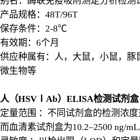
人（HSVⅠAb）ELISA检测试剂盒
欢迎致电 / 微信详情咨询说明书
产品名称：曲霉菌（GM）ELISA
别名：酶联免疫吸附测定分析检测
产品规格：48T/96T
保存条件：2-8℃
有效期：6个月
供应种属有：人，大鼠，小鼠，豚
微生物等