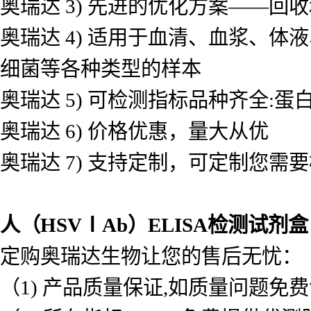
人（HSVⅠAb）ELISA检测试剂盒
奥瑞达生物 试剂盒优势如下:
奥瑞达 1) 选用优选原装进口抗
奥瑞达 2) 规范包被操作——吸
奥瑞达 3) 先进的优化方案——
奥瑞达 4) 适用于血清、血浆、
细菌等各种类型的样本
奥瑞达 5) 可检测指标品种齐全
奥瑞达 6) 价格优惠，量大从优
奥瑞达 7) 支持定制，可定制您需