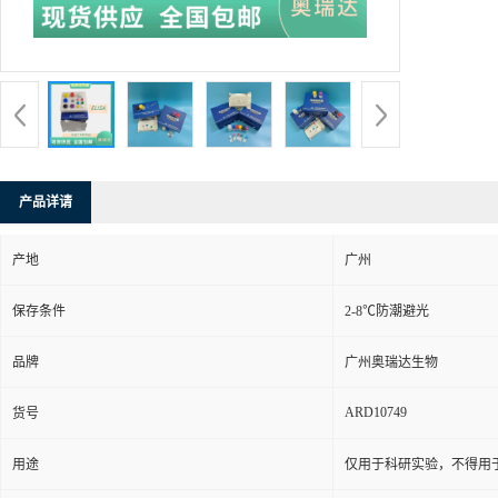
型号：
48T/
货号：
ARD
发布日期：
更新日期：
产品详请
产地
广州