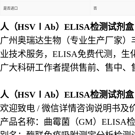
48T/96T
包装规格
标记物
详见说明书
样本
血清，血浆，组织匀浆液
应用
科研实验，环保，生物产
是否进口
否
人（HSVⅠAb）ELISA检测试剂盒
广州奥瑞达生物（专业生产厂家）
业技术服务，ELISA免费代测，
广大科研工作者提供售前、售中、