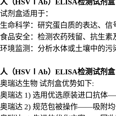
备用，如有特殊原因需要周期收集
将标本及时分装后放在-20℃或-7
时，-20℃可保存1个月。-70度可
人（HSVⅠAb）ELISA检测试剂盒
试剂盒适用于：
生命科学：研究蛋白质的表达、信
食品安全：检测农药残留、抗生素
环境监测：分析水体或土壤中的污