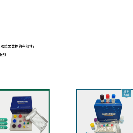
明度高
细胞培养上清液、尿液、细菌等各种类型的样本
生物分子等等
实验结果数据的有效性)
服务