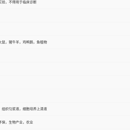
避光
生物
实验，不得用于临床诊断
大鼠，猪牛羊，鸡鸭鹅，鱼植物