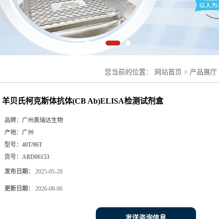
您当前的位置：
网站首页
>
产品展厅
测试剂盒
羊贝氏柯克斯体抗体(CB Ab)ELISA检测试剂盒
品牌：
广州奥瑞达生物
产地：
广州
型号：
48T/96T