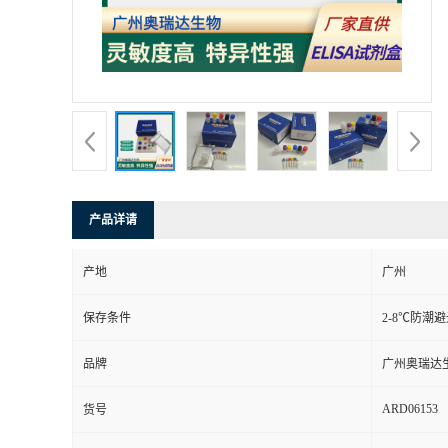
产品详请
产地
广州