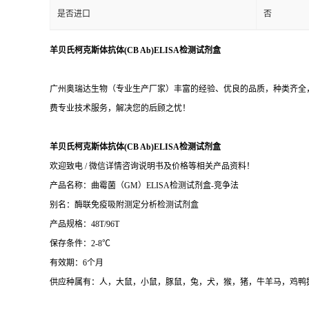
标记物
详见说明书
样本
血清，血浆
应用
科研实验，
是否进口
否
羊贝氏柯克斯体抗体(CB Ab)ELISA检测试剂盒
广州奥瑞达生物（专业生产厂家）丰富的经验、优良的品质，种类齐全，
费专业技术服务，解决您的后顾之忧！
羊贝氏柯克斯体抗体(CB Ab)ELISA检测试剂盒
欢迎致电 / 微信详情咨询说明书及价格等相关产品资料！
产品名称：曲霉菌（GM）ELISA检测试剂盒-竞争法
别名：酶联免疫吸附测定分析检测试剂盒