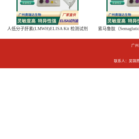
相关产品：
人低分子肝素(LMWH)ELISA Kit 检测试剂
索马鲁肽（Semaglut
盒
广州
联系人：吴锦