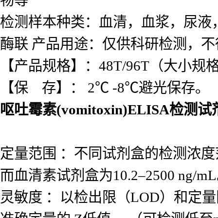
料！
特色服务： 免费代测
产品名称：
呕吐霉素(vomitoxin
供应种属有：人，大鼠，小鼠，豚
物等
检测样本种类：血清，血浆，尿液
酶联 产品用途：仅供科研检测，不
【产品规格】：48T/96T（大小规
【保 存】： 2℃ -8℃避光保存。
呕吐霉素(vomitoxin)ELISA检测