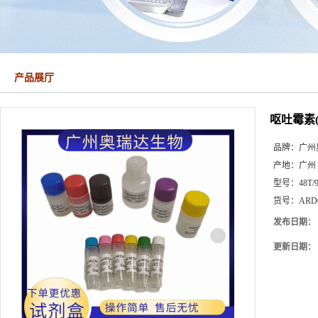
产品展厅
呕吐霉素(v
品牌：
广州
产地：
广州
型号：
48T/