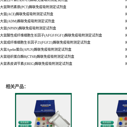
奥瑞达（3) 售前咨询、售中实验
奥瑞达（4) 顺丰快递，冷藏包装
呕吐霉素(vomitoxin)ELISA检测
奥瑞达其它产品展示：
大鼠白介素25(IL-25)酶联免疫吸附测定试剂盒
R
大鼠降钙素原(PCT)酶联免疫吸附测定试剂盒
R
大鼠(ACE)酶联免疫吸附测定试剂盒
R
大鼠(ADM)酶联免疫吸附测定试剂盒
R
大鼠(NPHN)酶联免疫吸附测定试剂盒
R
大鼠酸性成纤维细胞生长因子(AFGF/FGF1)酶联免疫吸附测定试剂盒
R
大鼠成纤维细胞生长因子21(FGF21)酶联免疫吸附测定试剂盒
R
大鼠Apelin蛋白(APLN)酶联免疫吸附测定试剂盒
R
大鼠组织蛋白酶B(CTSB)酶联免疫吸附测定试剂盒
R
大鼠表皮调节素(EREG)酶联免疫吸附测定试剂盒
R