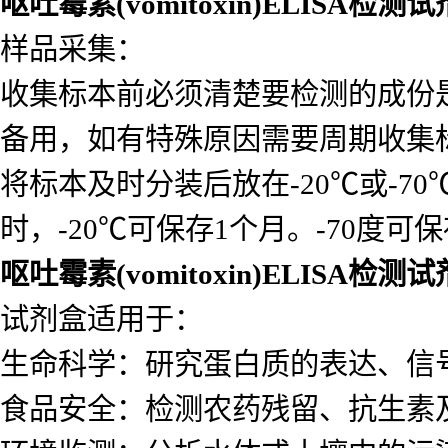
使用：
标本必须为液体，不含沉淀。包括
匀浆等。1ml的全血可得到0.5ml的
或血浆。每个标本量收集体积=10
呕吐霉素(vomitoxin)ELISA检测
样品采集：
收集标本前必须清楚要检测的成份
备用，如有特殊原因需要周期收集
将标本及时分装后放在-20℃或-7
时，-20℃可保存1个月。-70度可