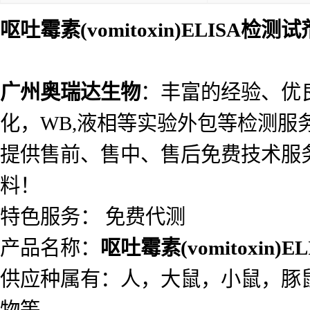
标记物
详见说明书
样本
血清，血浆，组织匀浆液
应用
科研实验，环保，生物产
是否进口
否
呕吐霉素(vomitoxin)ELISA检测
广州奥瑞达生物
：丰富的经验、优
化，WB,液相等实验外包等检测服
提供售前、售中、售后免费技术服务