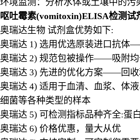
呕吐霉素(vomitoxin)ELISA检测
试剂盒适用于：
生命科学：研究蛋白质的表达、信
食品安全：检测农药残留、抗生素
环境监测：分析水体或土壤中的污
呕吐霉素(vomitoxin)ELISA检测
奥瑞达生物 试剂盒优势如下:
奥瑞达 1) 选用优选原装进口抗
奥瑞达 2) 规范包被操作——吸
奥瑞达 3) 先进的优化方案——