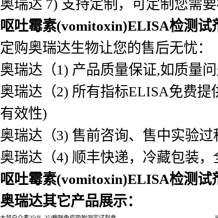
奥瑞达 4) 适用于血清、血浆、
细菌等各种类型的样本
奥瑞达 5) 可检测指标品种齐全
奥瑞达 6) 价格优惠，量大从优
奥瑞达 7) 支持定制，可定制您需
呕吐霉素(vomitoxin)ELISA检测
定购奥瑞达生物让您的售后无忧：
奥瑞达（1) 产品质量保证,如质量
奥瑞达（2) 所有指标ELISA免
有效性)