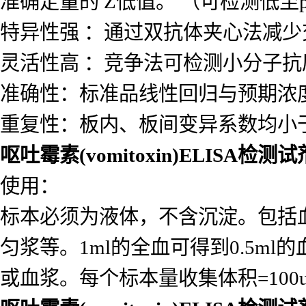
定量范围 ：不同试剂盒的检测浓度范围差
而血清素试剂盒为10.2–2500 ng/m
灵敏度 ：以检出限（LOD）和定量
准确定量的 Z低值。 （可检测低至p
特异性强 ：通过双抗体夹心法减
灵活性高 ：竞争法可检测小分子
准确性：标准品线性回归与预期浓度相
重复性：板内、板间变异系数均小于
呕吐霉素(vomitoxin)ELISA检测