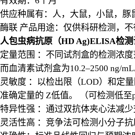
有效期：6个月
供应种属有：人，大鼠，小鼠，豚
酶联 产品用途：仅供科研检测，不
人包虫病抗原（HD Ag)ELISA检
定量范围 ：不同试剂盒的检测浓度范围差
而血清素试剂盒为10.2–2500 ng/m
灵敏度 ：以检出限（LOD）和定量
准确定量的 Z低值。 （可检测低至p
特异性强 ：通过双抗体夹心法减
灵活性高 ：竞争法可检测小分子