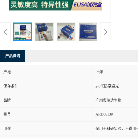
产品详请
产地
上海
保存条件
2-8℃防潮避光
品牌
广州奥瑞达生物
ARD06139
货号
用途
仅用于科研实验，不得用