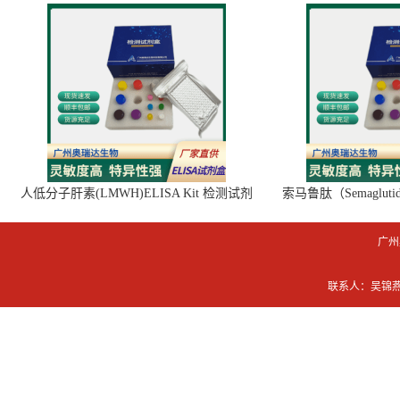
人低分子肝素(LMWH)ELISA Kit 检测试剂
索马鲁肽（Semaglut
盒
广州
联系人：吴锦