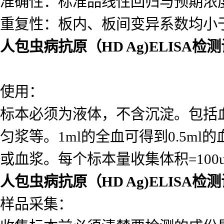
准确性：标准品线性回归与预期浓度相
重复性：板内、板间变异系数均小于
人包虫病抗原（HD Ag)ELISA检
使用：
标本必须为液体，不含沉淀。包括
匀浆等。1ml的全血可得到0.5ml的
或血浆。每个标本量收集体积=10
人包虫病抗原（HD Ag)ELISA检
样品采集：