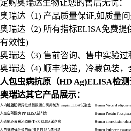
定购奥瑞达生物让您的售后无忧：
奥瑞达（1) 产品质量保证,如质量
奥瑞达（2) 所有指标ELISA免
有效性)
奥瑞达（3) 售前咨询、售中实验
奥瑞达（4) 顺丰快递，冷藏包装
人包虫病抗原（HD Ag)ELISA检
奥瑞达其它产品展示：
人内脏脂肪特异性丝氨酸蛋白酶抑制剂
vaspin ELISA
试剂盒
Human Visceral adipose-sp
人蛋白磷酸酶
PP ELISA
试剂盒
Human Protein Phosphat
人硫氧还蛋白还原酶
TrxR ELISA
试剂盒
Human thioredoxin reduc
人白细胞弹性蛋白酶
HLE ELISA
试剂盒
Human leukocyte exasta