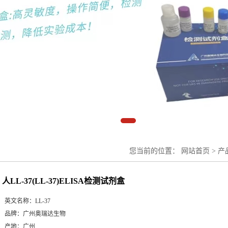
您当前的位置：
网站首页
>
产
人LL-37(LL-37)ELISA检测试剂盒
英文名称：
LL-37
品牌：
广州奥瑞达生物
产地：
广州