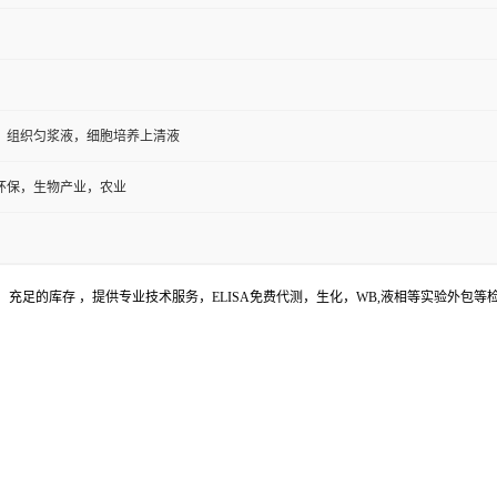
，组织匀浆液，细胞培养上清液
环保，生物产业，农业
充足的库存 ，提供专业技术服务，ELISA免费代测，生化，WB,液相等实验外包