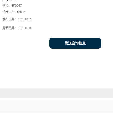
型号：
48T/96T
货号：
ARD06114
发布日期：
2025-04-23
更新日期：
2026-08-07
发送咨询信息