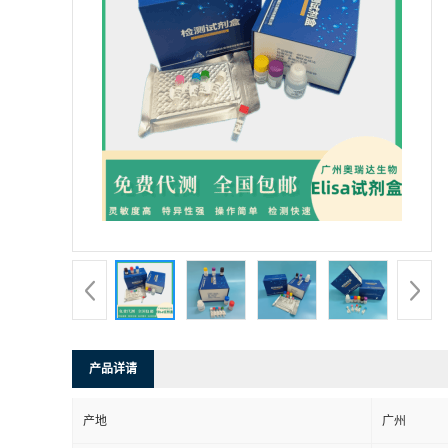
产品详请
产地
广州