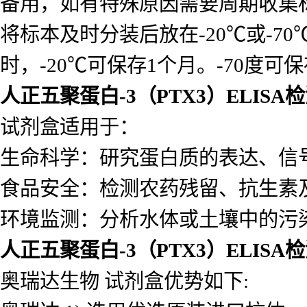
备用，如有特殊原因需要周期收集
将标本及时分装后放在-20℃或-7
时，-20℃可保存1个月。-70度可
人正五聚蛋白-3（PTX3）ELISA
试剂盒适用于：
生命科学：研究蛋白质的表达、信
食品安全：检测农药残留、抗生素
环境监测：分析水体或土壤中的污
人正五聚蛋白-3（PTX3）ELISA
奥瑞达生物 试剂盒优势如下: