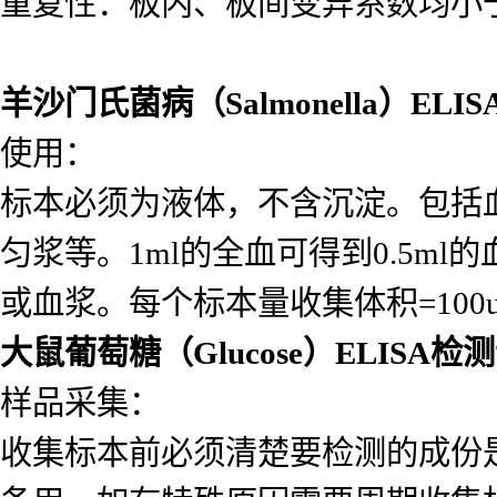
重复性：板内、板间变异系数均小于
羊沙门氏菌病（Salmonella）EL
使用：
标本必须为液体，不含沉淀。包括
匀浆等。1ml的全血可得到0.5ml的
或血浆。每个标本量收集体积=10
大鼠葡萄糖（Glucose）ELISA
样品采集：
收集标本前必须清楚要检测的成份