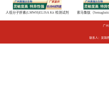
人低分子肝素(LMWH)ELISA Kit 检测试剂
索马鲁肽（Semaglut
盒
广州
联系人：吴锦