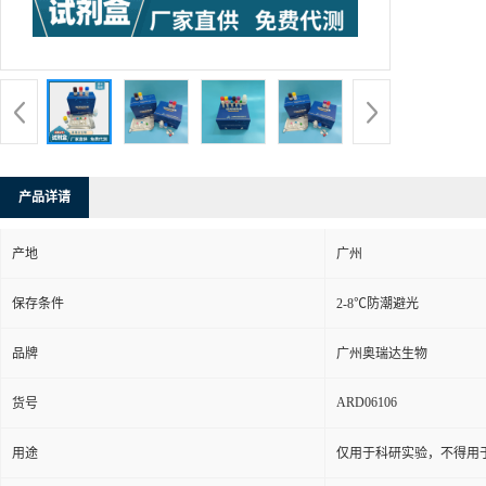
产品详请
产地
广州
保存条件
2-8℃防潮避光
品牌
广州奥瑞达生物
ARD06106
货号
用途
仅用于科研实验，不得用