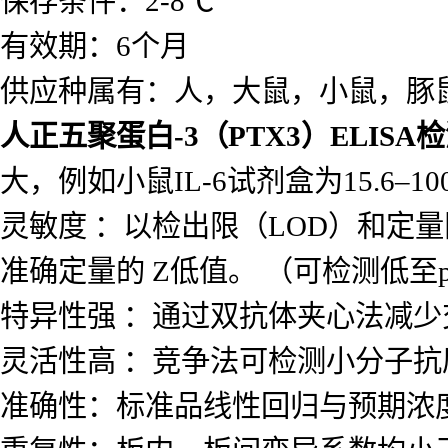
保存条件：2-8℃
有效期：6个月
供应种属有：人，大鼠，小鼠，豚
人正五聚蛋白-3（PTX3）ELISA
大，例如小鼠IL-6试剂盒为15.6–100
灵敏度 ：以检出限（LOD）和定量
准确定量的 Z低值。 （可检测低至p
特异性强 ：通过双抗体夹心法减
灵活性高 ：竞争法可检测小分子
准确性：标准品线性回归与预期浓度相