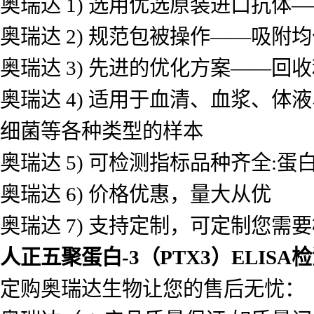
奥瑞达 1) 选用优选原装进口抗
奥瑞达 2) 规范包被操作——吸
奥瑞达 3) 先进的优化方案——
奥瑞达 4) 适用于血清、血浆、
细菌等各种类型的样本
奥瑞达 5) 可检测指标品种齐全
奥瑞达 6) 价格优惠，量大从优
奥瑞达 7) 支持定制，可定制您需
人正五聚蛋白-3（PTX3）ELISA
定购奥瑞达生物让您的售后无忧：