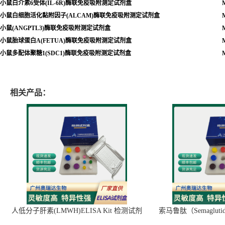
小鼠白介素6受体(IL-6R)酶联免疫吸附测定试剂盒
M
小鼠白细胞活化黏附因子(ALCAM)酶联免疫吸附测定试剂盒
M
小鼠(ANGPTL3)酶联免疫吸附测定试剂盒
M
小鼠胎球蛋白A(FETUA)酶联免疫吸附测定试剂盒
小鼠多配体聚糖1(SDC1)酶联免疫吸附测定试剂盒
相关产品：
人低分子肝素(LMWH)ELISA Kit 检测试剂
索马鲁肽（Semaglut
盒