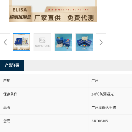
产品详请
产地
广州
保存条件
2-8℃防潮避光
品牌
广州奥瑞达生物
ARD06105
货号