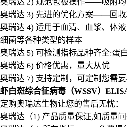
奥瑞达 2) 规范包被操作——吸
奥瑞达 3) 先进的优化方案——
奥瑞达 4) 适用于血清、血浆、
细菌等各种类型的样本
奥瑞达 5) 可检测指标品种齐全
奥瑞达 6) 价格优惠，量大从优
奥瑞达 7) 支持定制，可定制您需
虾白斑综合征病毒（WSSV）ELI
定购奥瑞达生物让您的售后无忧：
奥瑞达（1) 产品质量保证,如质量