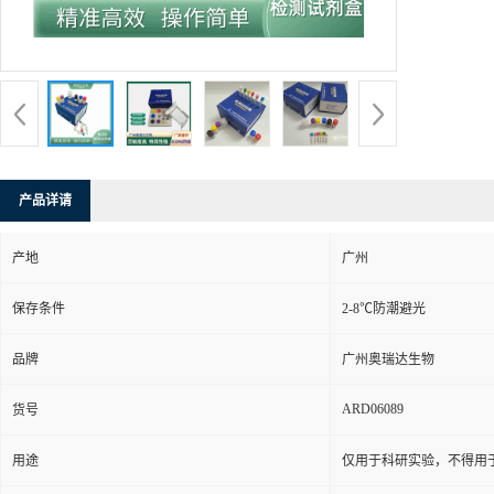
产品详请
产地
广州
保存条件
2-8℃防潮避光
品牌
广州奥瑞达生物
ARD06089
货号
用途
仅用于科研实验，不得用