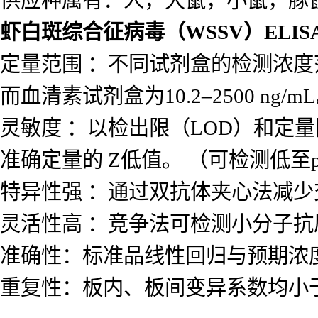
供应种属有：人，大鼠，小鼠，豚
虾白斑综合征病毒（WSSV）ELI
定量范围 ：不同试剂盒的检测浓度范围差
而血清素试剂盒为10.2–2500 ng/m
灵敏度 ：以检出限（LOD）和定量
准确定量的 Z低值。 （可检测低至p
特异性强 ：通过双抗体夹心法减
灵活性高 ：竞争法可检测小分子
准确性：标准品线性回归与预期浓度相
重复性：板内、板间变异系数均小于