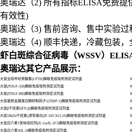
奥瑞达（2) 所有指标ELISA免
有效性)
奥瑞达（3) 售前咨询、售中实验
奥瑞达（4) 顺丰快递，冷藏包装
虾白斑综合征病毒（WSSV）ELI
奥瑞达其它产品展示：
大鼠全段甲状旁腺素(I-PTH)酶联免疫吸附测定试剂盒
R
大鼠(PDGF-AB)酶联免疫吸附测定试剂盒
R
大鼠(PDGF-BB)酶联免疫吸附测定试剂盒
R
大鼠基质金属蛋白酶抑制因子1(TIMP-1)酶联免疫吸附测定试剂盒
R
大鼠β干扰素(IFN-β)酶联免疫吸附测定试剂盒
R
大鼠10kDa干扰素γ诱导蛋白(IP-10/CXCL10)酶联免疫吸附测定试剂盒
R
大鼠白介素1受体拮抗剂(IL-1ra/IL-1F3)酶联免疫吸附测定试剂盒
R
大鼠白介素3(IL-3)酶联免疫吸附测定试剂盒
R