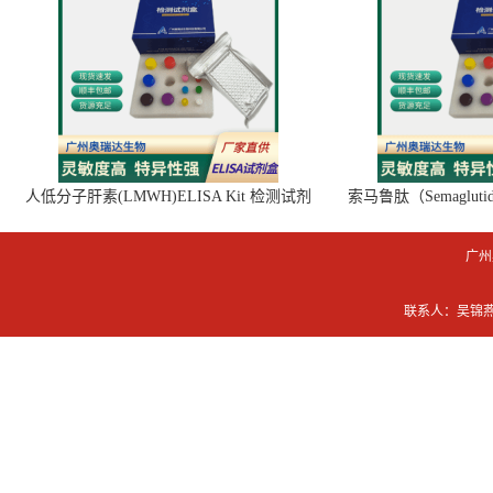
人低分子肝素(LMWH)ELISA Kit 检测试剂
索马鲁肽（Semaglut
盒
广州
联系人：吴锦