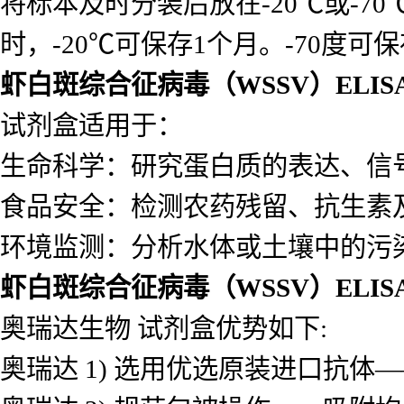
将标本及时分装后放在-20℃或-7
时，-20℃可保存1个月。-70度可
虾白斑综合征病毒（WSSV）ELI
试剂盒适用于：
生命科学：研究蛋白质的表达、信
食品安全：检测农药残留、抗生素
环境监测：分析水体或土壤中的污
虾白斑综合征病毒（WSSV）ELI
奥瑞达生物 试剂盒优势如下:
奥瑞达 1) 选用优选原装进口抗