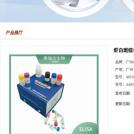
产品展厅
虾白斑综
品牌：
广州
产地：
广州
型号：
48T/
货号：
ARD
发布日期：
更新日期：