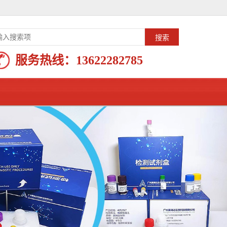
服务热线：
13622282785