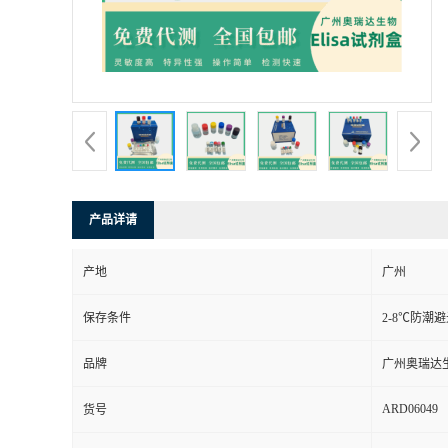
产品详请
产地
广州
保存条件
2-8℃防潮
品牌
广州奥瑞达
ARD06049
货号