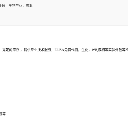
环保，生物产业，农业
充足的库存 ，提供专业技术服务，ELISA免费代测，生化，WB,液相等实验外包
鹅等