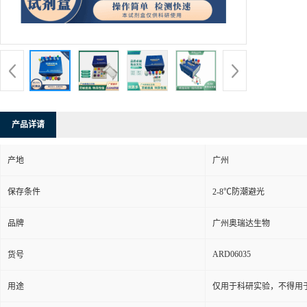
产品详请
产地
广州
保存条件
2-8℃防潮避光
品牌
广州奥瑞达生物
ARD06035
货号
用途
仅用于科研实验，不得用