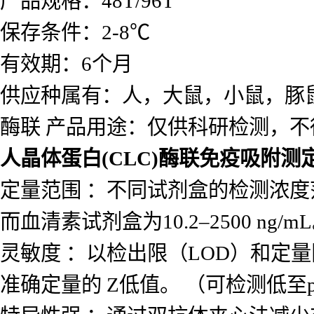
产品规格：48T/96T
保存条件：2-8℃
有效期：6个月
供应种属有：人，大鼠，小鼠，豚
酶联 产品用途：仅供科研检测，不
人晶体蛋白(CLC)酶联免疫吸附测
定量范围 ：不同试剂盒的检测浓度范围差
而血清素试剂盒为10.2–2500 ng/m
灵敏度 ：以检出限（LOD）和定量
准确定量的 Z低值。 （可检测低至p