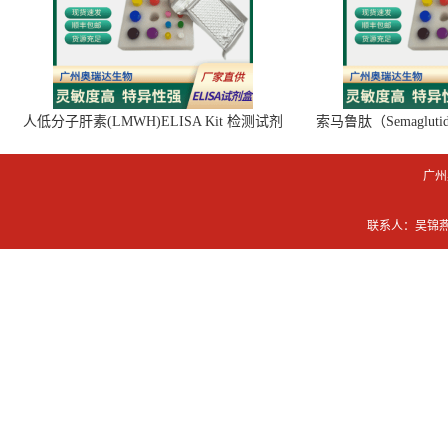
人低分子肝素(LMWH)ELISA Kit 检测试剂
索马鲁肽（Semaglut
盒
广州
联系人：吴锦