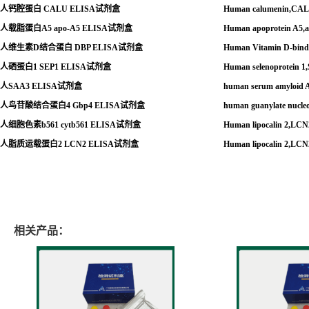
人钙腔蛋白
CALU ELISA试剂盒
Human calumenin,CA
人载脂蛋白
A5 apo-A5 ELISA
试剂盒
Human apoprotein A5,
人维生素
D
结合蛋白
DBP ELISA
试剂盒
Human Vitamin D-bind
人硒蛋白
1 SEP1 ELISA
试剂盒
Human selenoprotein 
人
SAA3 ELISA
试剂盒
human serum amyloid
人鸟苷酸结合蛋白
4 Gbp4 ELISA
试剂盒
human guanylate nucleo
人细胞色素
b561 cytb561 ELISA
试剂盒
Human lipocalin 2,LC
人脂质运载蛋白
2 LCN2 ELISA
试剂盒
Human lipocalin 2,LC
相关产品：