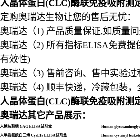
人晶体蛋白(CLC)酶联免疫吸附测
定购奥瑞达生物让您的售后无忧：
奥瑞达（1) 产品质量保证,如质量
奥瑞达（2) 所有指标ELISA免
有效性)
奥瑞达（3) 售前咨询、售中实验
奥瑞达（4) 顺丰快递，冷藏包装
人晶体蛋白(CLC)酶联免疫吸附测
奥瑞达其它产品展示：
人糖胺聚糖
GAG ELISA
试剂盒
Human glycosaminogl
人半胱氨酰白三烯
CysLTs ELISA
试剂盒
Human cysteinyl leuko