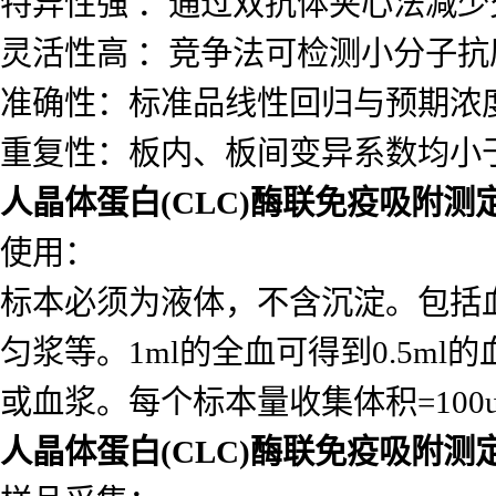
特异性强 ：通过双抗体夹心法减
灵活性高 ：竞争法可检测小分子
准确性：标准品线性回归与预期浓度相
重复性：板内、板间变异系数均小于
人晶体蛋白(CLC)酶联免疫吸附测
使用：
标本必须为液体，不含沉淀。包括
匀浆等。1ml的全血可得到0.5ml的
或血浆。每个标本量收集体积=10
人晶体蛋白(CLC)酶联免疫吸附测