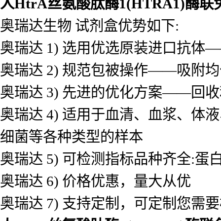
人HtrA丝氨酸肽酶1(HTRA1)
奥瑞达生物 试剂盒优势如下:
奥瑞达 1) 选用优选原装进口抗
奥瑞达 2) 规范包被操作——吸
奥瑞达 3) 先进的优化方案——
奥瑞达 4) 适用于血清、血浆、
细菌等各种类型的样本
奥瑞达 5) 可检测指标品种齐全
奥瑞达 6) 价格优惠，量大从优
奥瑞达 7) 支持定制，可定制您需