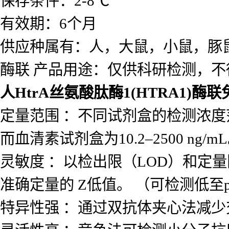
保存条件：2-8℃
有效期：6个月
供应种属有：人，大鼠，小鼠，豚
酶联 产品用途：仅供科研检测，不
人HtrA丝氨酸肽酶1(HTRA1)
定量范围 ：不同试剂盒的检测浓度范围差
而血清素试剂盒为10.2–2500 ng/m
灵敏度 ：以检出限（LOD）和定量
准确定量的 Z低值。 （可检测低至p
特异性强 ：通过双抗体夹心法减