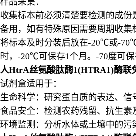
样品采集：
收集标本前必须清楚要检测的成份
备用，如有特殊原因需要周期收集
将标本及时分装后放在-20℃或-7
时，-20℃可保存1个月。-70度可
人HtrA丝氨酸肽酶1(HTRA1)
试剂盒适用于：
生命科学：研究蛋白质的表达、信
食品安全：检测农药残留、抗生素
环境监测：分析水体或土壤中的污