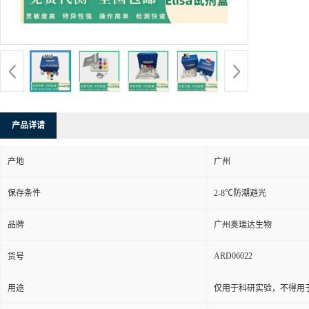
产品详请
产地
广州
保存条件
2-8℃防潮避光
品牌
广州奥瑞达生物
ARD06022
货号
用途
仅用于科研实验，不得用