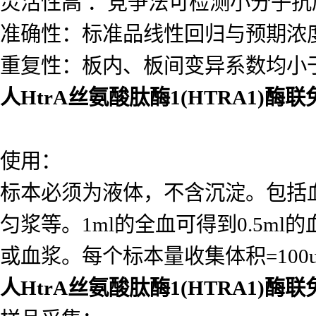
灵活性高 ：竞争法可检测小分子
准确性：标准品线性回归与预期浓度相
重复性：板内、板间变异系数均小于
人HtrA丝氨酸肽酶1(HTRA1)
使用：
标本必须为液体，不含沉淀。包括
匀浆等。1ml的全血可得到0.5ml的
或血浆。每个标本量收集体积=10
人HtrA丝氨酸肽酶1(HTRA1)