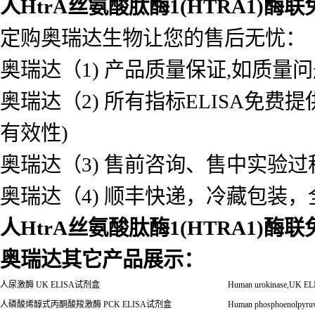
人HtrA丝氨酸肽酶1(HTRA1)
定购奥瑞达生物让您的售后无忧：
奥瑞达（1) 产品质量保证,如质量
奥瑞达（2) 所有指标ELISA免
有效性)
奥瑞达（3) 售前咨询、售中实验
奥瑞达（4) 顺丰快递，冷藏包装
人HtrA丝氨酸肽酶1(HTRA1)
奥瑞达其它产品展示：
人尿激酶
UK ELISA
试剂盒
Human urokinase,UK E
人磷酸烯醇式丙酮酸羧激酶
PCK ELISA
试剂盒
Human phosphoenolpyruv