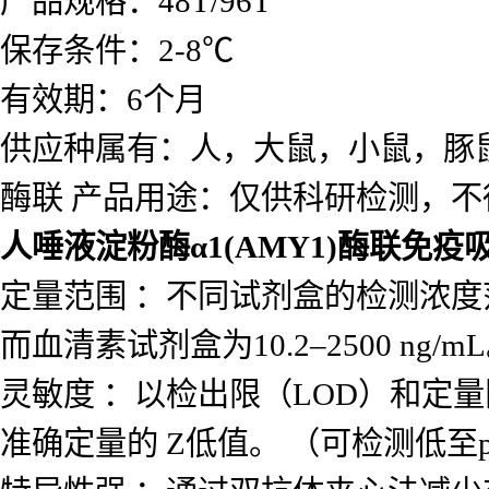
产品规格：48T/96T
保存条件：2-8℃
有效期：6个月
供应种属有：人，大鼠，小鼠，豚
酶联 产品用途：仅供科研检测，不
人唾液淀粉酶α1(AMY1)酶联免
定量范围 ：不同试剂盒的检测浓度范围差
而血清素试剂盒为10.2–2500 ng/m
灵敏度 ：以检出限（LOD）和定量
准确定量的 Z低值。 （可检测低至p