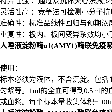
特异性强 ：通过双抗体夹心法减
灵活性高 ：竞争法可检测小分子
准确性：标准品线性回归与预期浓度相
重复性：板内、板间变异系数均小于
人唾液淀粉酶α1(AMY1)酶联免
使用：
标本必须为液体，不含沉淀。包括
匀浆等。1ml的全血可得到0.5ml的
或血浆。每个标本量收集体积=10