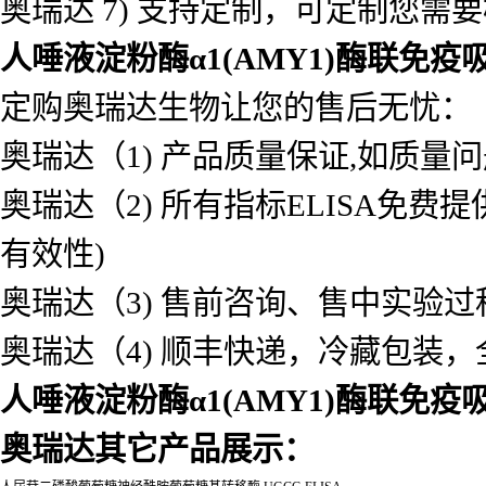
奥瑞达 7) 支持定制，可定制您需
人唾液淀粉酶α1(AMY1)酶联免
定购奥瑞达生物让您的售后无忧：
奥瑞达（1) 产品质量保证,如质量
奥瑞达（2) 所有指标ELISA免
有效性)
奥瑞达（3) 售前咨询、售中实验
奥瑞达（4) 顺丰快递，冷藏包装
人唾液淀粉酶α1(AMY1)酶联免
奥瑞达其它产品展示：