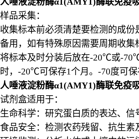
人唾液淀粉酶α1(AMY1)酶联免
样品采集：
收集标本前必须清楚要检测的成份
备用，如有特殊原因需要周期收集
将标本及时分装后放在-20℃或-7
时，-20℃可保存1个月。-70度可
人唾液淀粉酶α1(AMY1)酶联免
试剂盒适用于：
生命科学：研究蛋白质的表达、信
食品安全：检测农药残留、抗生素