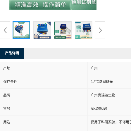
产品详请
产地
广州
保存条件
2-8℃防潮避光
品牌
广州奥瑞达生物
ARD06020
货号
用途
仅用于科研实验，不得用