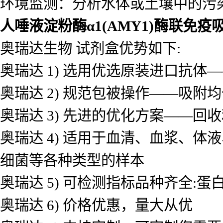
环境监测：分析水体或土壤中的污
人唾液淀粉酶α1(AMY1)酶联免
奥瑞达生物 试剂盒优势如下:
奥瑞达 1) 选用优选原装进口抗
奥瑞达 2) 规范包被操作——吸
奥瑞达 3) 先进的优化方案——
奥瑞达 4) 适用于血清、血浆、
细菌等各种类型的样本
奥瑞达 5) 可检测指标品种齐全
奥瑞达 6) 价格优惠，量大从优