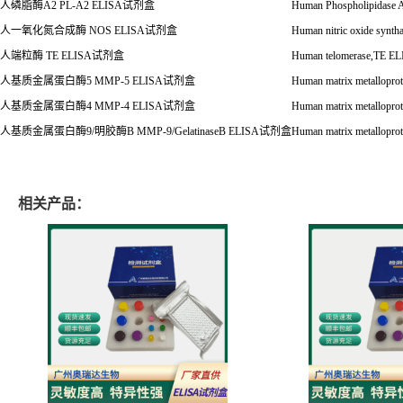
人磷脂酶
A2 PL-A2 ELISA
试剂盒
Human Phospholipidase
人一氧化氮合成酶
NOS ELISA
试剂盒
Human nitric oxide syn
人端粒酶
TE ELISA
试剂盒
Human telomerase,TE E
人基质金属蛋白酶
5 MMP-5 ELISA
试剂盒
Human matrix metallopr
人基质金属蛋白酶
4 MMP-4 ELISA
试剂盒
Human matrix metallopr
人基质金属蛋白酶
9/
明胶酶
B MMP-9/GelatinaseB ELISA
试剂盒
Human matrix metallopro
相关产品：