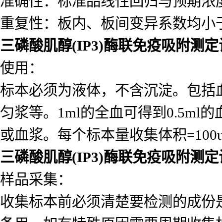
准确性：标准品线性回归与预期浓度相
重复性：板内、板间变异系数均小于
三磷酸肌醇(IP3)酶联免疫吸附测
使用：
标本必须为液体，不含沉淀。包括
匀浆等。1ml的全血可得到0.5ml的
或血浆。每个标本量收集体积=10
三磷酸肌醇(IP3)酶联免疫吸附测
样品采集：
收集标本前必须清楚要检测的成份