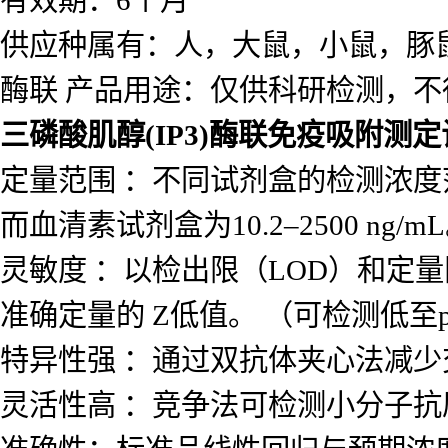
有效期：6个月
供应种属有：人，大鼠，小鼠，豚
酶联 产品用途：仅供科研检测，不
三磷酸肌醇(IP3)酶联免疫吸附测
定量范围 ：不同试剂盒的检测浓度范围差
而血清素试剂盒为10.2–2500 ng/m
灵敏度 ：以检出限（LOD）和定量
准确定量的 Z低值。 （可检测低至p
特异性强 ：通过双抗体夹心法减
灵活性高 ：竞争法可检测小分子