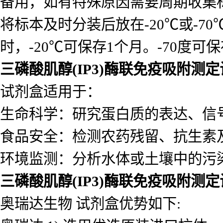
备用，如有特殊原因需要周期收集
将标本及时分装后放在-20℃或-7
时，-20℃可保存1个月。-70度可
三磷酸肌醇(IP3)酶联免疫吸附测
试剂盒适用于：
生命科学：研究蛋白质的表达、信
食品安全：检测农药残留、抗生素
环境监测：分析水体或土壤中的污
三磷酸肌醇(IP3)酶联免疫吸附测
奥瑞达生物 试剂盒优势如下: