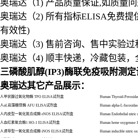
奥瑞达（1) 产品质量保证,如质量
奥瑞达（2) 所有指标ELISA免
有效性)
奥瑞达（3) 售前咨询、售中实验
奥瑞达（4) 顺丰快递，冷藏包装
三磷酸肌醇(IP3)酶联免疫吸附测
奥瑞达其它产品展示：
人甲状腺过氧化物酶
TPO ELISA
试剂盒
Human Thyroid-Peroxid
人
α
L
岩藻糖苷酶
AFU ELISA
试剂盒
Human alpha-L-fucosid
人内皮型一氧化氮合成酶
eNOS ELISA
试剂盒
Human Endothelial nitri
人血红素氧合酶
1 HO-1 ELISA
试剂盒
Human heme oxygenase 
人诱导型一氧化氮合成酶
iNOS ELISA
试剂盒
Human inducible nitric 