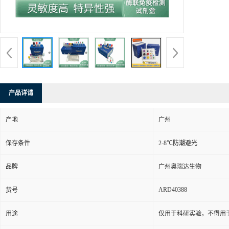
产品详请
产地
广州
保存条件
2-8℃防潮避光
品牌
广州奥瑞达生物
ARD40388
货号
用途
仅用于科研实验，不得用