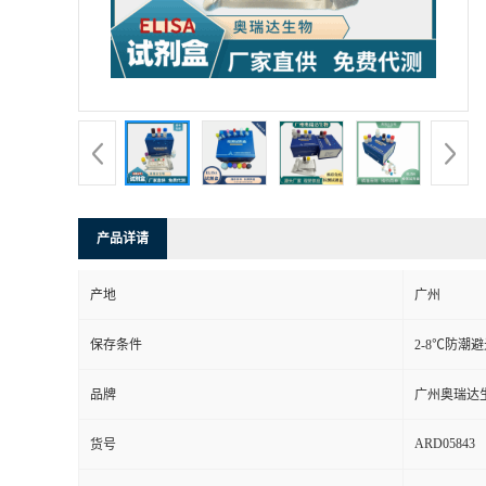
产品详请
产地
广州
保存条件
2-8℃防潮
品牌
广州奥瑞达
ARD05843
货号