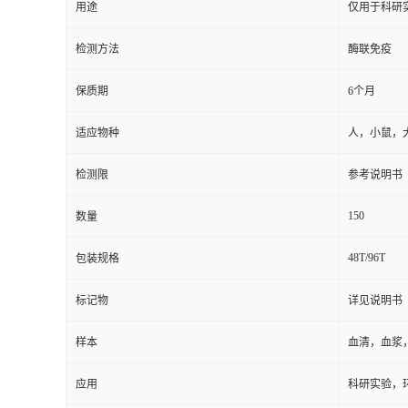
用途
仅用于科研
检测方法
酶联免疫
保质期
6个月
适应物种
人，小鼠，
检测限
参考说明书
150
数量
48T/96T
包装规格
标记物
详见说明书
样本
血清，血浆
应用
科研实验，