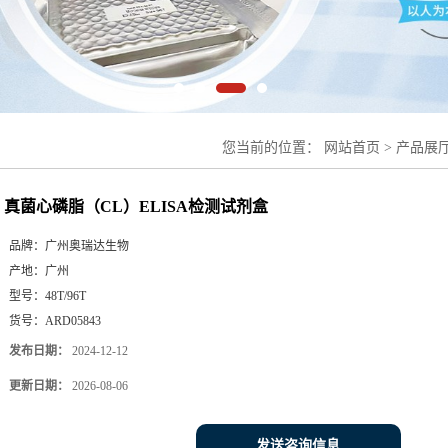
您当前的位置：
网站首页
>
产品展
真菌心磷脂（CL）ELISA检测试剂盒
品牌：
广州奥瑞达生物
产地：
广州
型号：
48T/96T
货号：
ARD05843
发布日期：
2024-12-12
更新日期：
2026-08-06
发送咨询信息