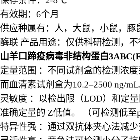
保存条件：2-8℃
有效期：6个月
供应种属有：人，大鼠，小鼠，豚
酶联 产品用途：仅供科研检测，不
山羊口蹄疫病毒非结构蛋白3ABC(F
定量范围 ：不同试剂盒的检测浓度范围差
而血清素试剂盒为10.2–2500 ng/m
灵敏度 ：以检出限（LOD）和定量
准确定量的 Z低值。 （可检测低至p
特异性强 ：通过双抗体夹心法减