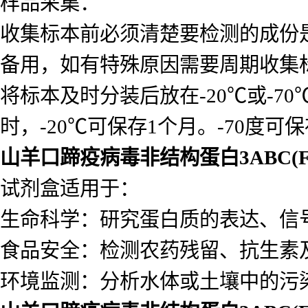
样品采集：
收集标本前必须清楚要检测的成份
备用，如有特殊原因需要周期收集
将标本及时分装后放在-20℃或-7
时，-20℃可保存1个月。-70度可
山羊口蹄疫病毒非结构蛋白3ABC(F
试剂盒适用于：
生命科学：研究蛋白质的表达、信
食品安全：检测农药残留、抗生素
环境监测：分析水体或土壤中的污