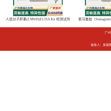
人低分子肝素(LMWH)ELISA Kit 检测试剂
索马鲁肽（Semaglut
盒
广州
联系人：吴锦