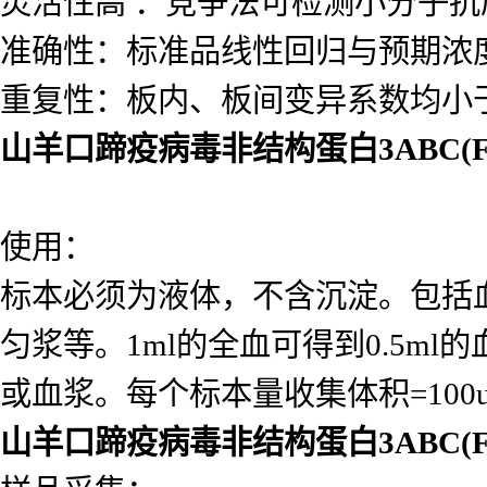
灵活性高 ：竞争法可检测小分子
准确性：标准品线性回归与预期浓度相
重复性：板内、板间变异系数均小于
山羊口蹄疫病毒非结构蛋白3ABC(F
使用：
标本必须为液体，不含沉淀。包括
匀浆等。1ml的全血可得到0.5ml的
或血浆。每个标本量收集体积=10
山羊口蹄疫病毒非结构蛋白3ABC(F