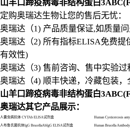
山羊口蹄疫病毒非结构蛋白3ABC(F
定购奥瑞达生物让您的售后无忧：
奥瑞达（1) 产品质量保证,如质量
奥瑞达（2) 所有指标ELISA免
有效性)
奥瑞达（3) 售前咨询、售中实验
奥瑞达（4) 顺丰快递，冷藏包装
山羊口蹄疫病毒非结构蛋白3ABC(F
奥瑞达其它产品展示：
人囊虫病抗体
CYTAb ELISA
试剂盒
Human Cysticercosis an
人布鲁氏菌抗体
IgG BrucellaAbIgG ELISA
试剂盒
Human Brucella Antibody