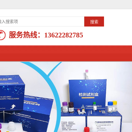
服务热线：
13622282785