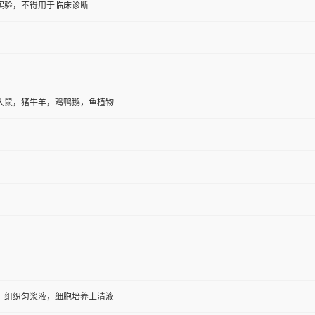
实验，不得用于临床诊断
大鼠，猪牛羊，鸡鸭鹅，鱼植物
，组织匀浆液，细胞培养上清液