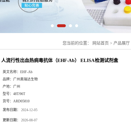
您当前的位置：
网站首页
>
产品展厅
ELISA检测试剂盒
人流行性出血热病毒抗体（EHF-Ab） ELISA检测试剂盒
英文名称：
EHF-Ab
品牌：
广州奥瑞达生物
产地：
广州
型号：
48T/96T
货号：
ARD05810
发布日期：
2024-12-05
更新日期：
2026-08-07