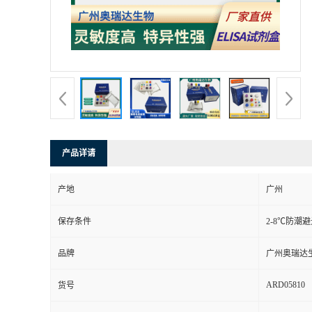
产品详请
产地
广州
保存条件
2-8℃防潮
品牌
广州奥瑞达
ARD05810
货号