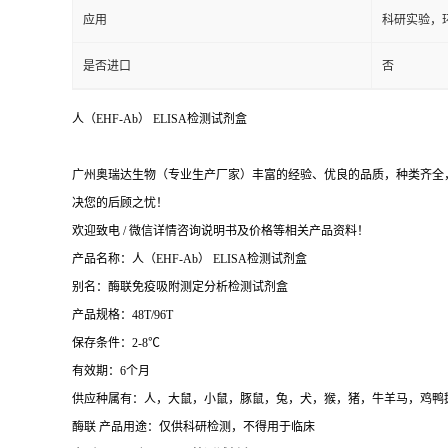
应用
科研实验，
是否进口
否
人（EHF-Ab） ELISA检测试剂盒
广州奥瑞达生物（专业生产厂家）丰富的经验、优良的品质，种类齐全，
决您的后顾之忧！
欢迎致电 / 微信详情咨询说明书及价格等相关产品资料！
产品名称：
人（EHF-Ab） ELISA检测试剂盒
别名：酶联免疫吸附测定分析检测试剂盒
产品规格：48T/96T
保存条件：2-8℃
有效期：6个月
供应种属有：人，大鼠，小鼠，豚鼠，兔，犬，猴，猪，牛羊马，鸡鸭
酶联 产品用途：仅供科研检测，不得用于临床