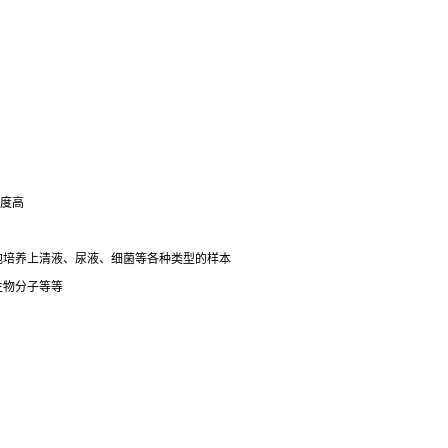
明度高
细胞培养上清液、尿液、细菌等各种类型的样本
生物分子等等