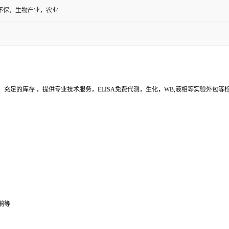
环保，生物产业，农业
充足的库存 ，提供专业技术服务，ELISA免费代测，生化，WB,液相等实验外包
鹅等