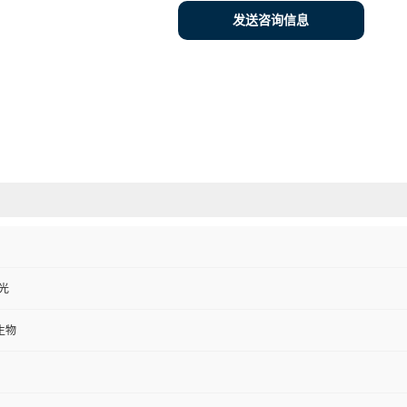
发送咨询信息
避光
生物