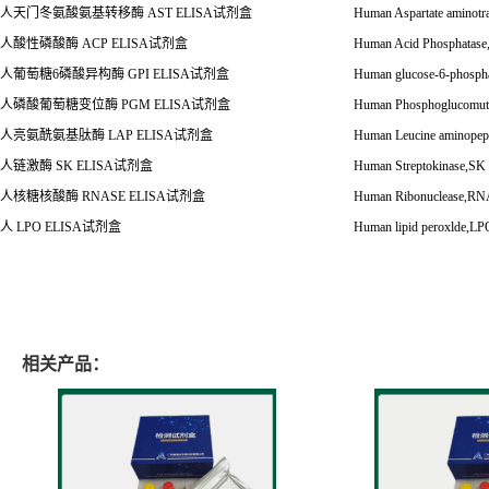
人天门冬氨酸氨基转移酶
AST ELISA
试剂盒
Human Aspartate aminot
人酸性磷酸酶
ACP ELISA
试剂盒
Human Acid Phosphatas
人葡萄糖
6
磷酸异构酶
GPI ELISA
试剂盒
Human glucose-6-phosph
人磷酸葡萄糖变位酶
PGM ELISA
试剂盒
Human Phosphoglucomu
人亮氨酰氨基肽酶
LAP ELISA
试剂盒
Human Leucine aminope
人链激酶
SK ELISA
试剂盒
Human Streptokinase,S
人核糖核酸酶
RNASE ELISA
试剂盒
Human Ribonuclease,R
人
LPO ELISA
试剂盒
Human lipid peroxlde,L
相关产品：