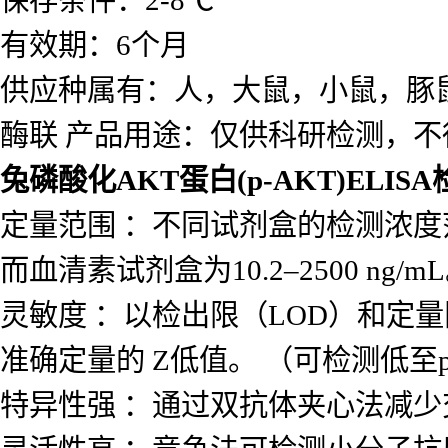
保存条件：2-8℃
有效期：6个月
供应种属有：人，大鼠，小鼠，豚
酶联 产品用途：仅供科研检测，不
兔磷酸化AKT蛋白(p-AKT)ELIS
定量范围 ：不同试剂盒的检测浓度范围差
而血清素试剂盒为10.2–2500 ng/m
灵敏度 ：以检出限（LOD）和定量
准确定量的 Z低值。 （可检测低至p
特异性强 ：通过双抗体夹心法减