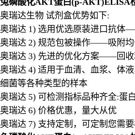
兔磷酸化AKT蛋白(p-AKT)ELIS
奥瑞达生物 试剂盒优势如下:
奥瑞达 1) 选用优选原装进口抗
奥瑞达 2) 规范包被操作——吸
奥瑞达 3) 先进的优化方案——
奥瑞达 4) 适用于血清、血浆、
细菌等各种类型的样本
奥瑞达 5) 可检测指标品种齐全
奥瑞达 6) 价格优惠，量大从优
奥瑞达 7) 支持定制，可定制您需