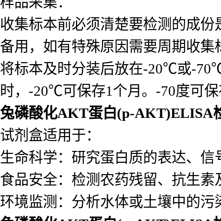
样品采集：
收集标本前必须清楚要检测的成份
备用，如有特殊原因需要周期收集
将标本及时分装后放在-20℃或-7
时，-20℃可保存1个月。-70度可
兔磷酸化AKT蛋白(p-AKT)ELIS
试剂盒适用于：
生命科学：研究蛋白质的表达、信
食品安全：检测农药残留、抗生素
环境监测：分析水体或土壤中的污