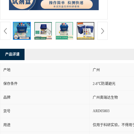
产品详请
产地
广州
保存条件
2-8℃防潮避光
品牌
广州奥瑞达生物
ARD05803
货号
用途
仅用于科研实验，不得用