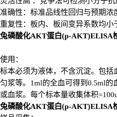
灵活性高 ：竞争法可检测小分子
准确性：标准品线性回归与预期浓度相
重复性：板内、板间变异系数均小于
兔磷酸化AKT蛋白(p-AKT)ELIS
使用：
标本必须为液体，不含沉淀。包括
匀浆等。1ml的全血可得到0.5ml的
或血浆。每个标本量收集体积=10
兔磷酸化AKT蛋白(p-AKT)ELIS