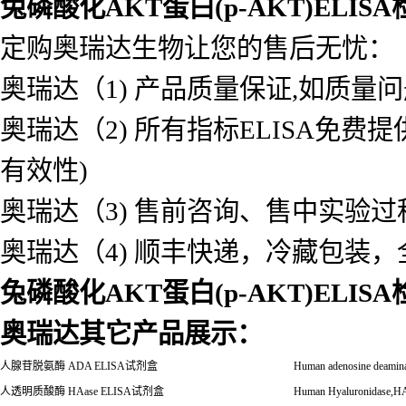
兔磷酸化AKT蛋白(p-AKT)ELIS
定购奥瑞达生物让您的售后无忧：
奥瑞达（1) 产品质量保证,如质量
奥瑞达（2) 所有指标ELISA免
有效性)
奥瑞达（3) 售前咨询、售中实验
奥瑞达（4) 顺丰快递，冷藏包装
兔磷酸化AKT蛋白(p-AKT)ELIS
奥瑞达其它产品展示：
人腺苷脱氨酶
ADA ELISA
试剂盒
Human adenosine deami
人透明质酸酶
HAase ELISA
试剂盒
Human Hyaluronidase,H