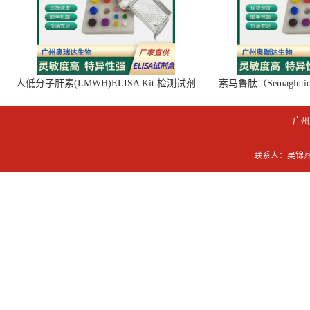
人低分子肝素(LMWH)ELISA Kit 检测试剂
索马鲁肽（Semaglut
盒
广州
联系人：吴锦