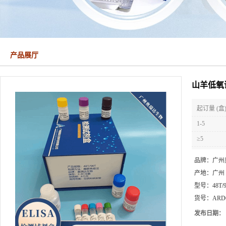
产品展厅
山羊低氧诱
起订量 (盒
1-5