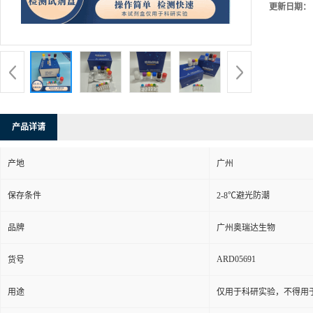
≥5
品牌：
广州
产地：
广州
型号：
48T/
货号：
ARD
发布日期：
更新日期：
产品详请
产地
广州