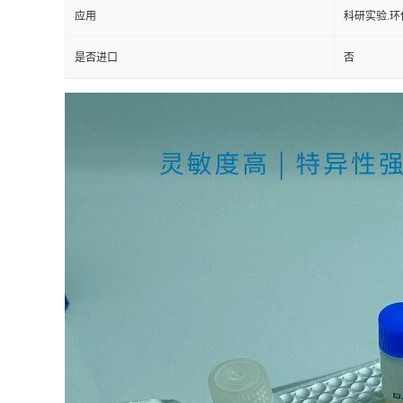
应用
科研实验.环
是否进口
否