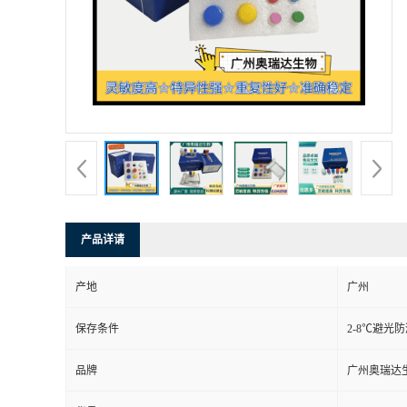
产品详请
产地
广州
保存条件
2-8℃避光
品牌
广州奥瑞达