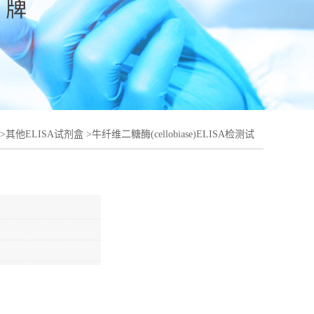
>
其他ELISA试剂盒
>
牛纤维二糖酶(cellobiase)ELISA检测试