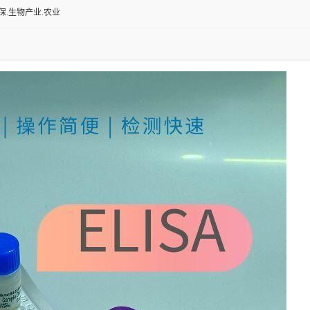
保.生物产业.农业