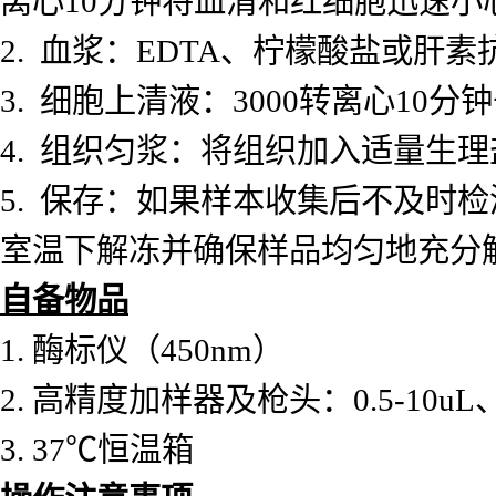
离心10分钟将血清和红细胞迅速小
2. 血浆：EDTA、柠檬酸盐或肝素
3. 细胞上清液：3000转离心10
4. 组织匀浆：将组织加入适量生理
5. 保存：如果样本收集后不及时
室温下解冻并确保样品均匀地充分
自备物品
1.
酶标仪（
450nm）
2.
高精度加样器及枪头：
0.5-10uL
3. 37℃恒温箱