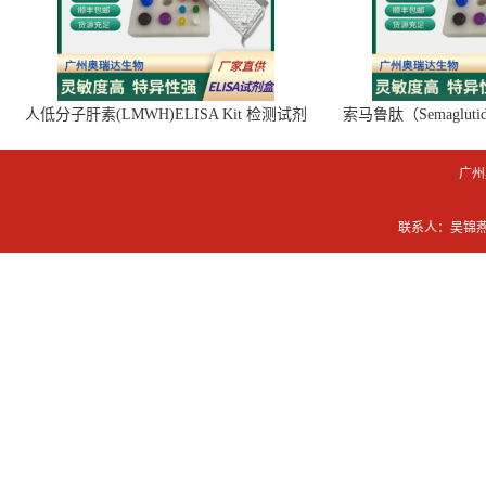
人低分子肝素(LMWH)ELISA Kit 检测试剂
索马鲁肽（Semaglut
盒
广州
联系人：吴锦