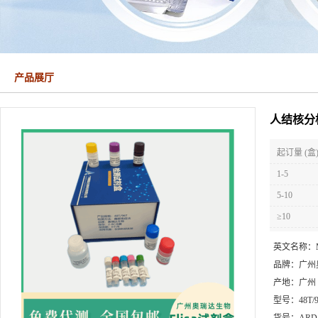
产品展厅
人结核分
起订量 (盒
1-5
5-10
≥10
英文名称：
品牌：
广州
产地：
广州
型号：
48T/