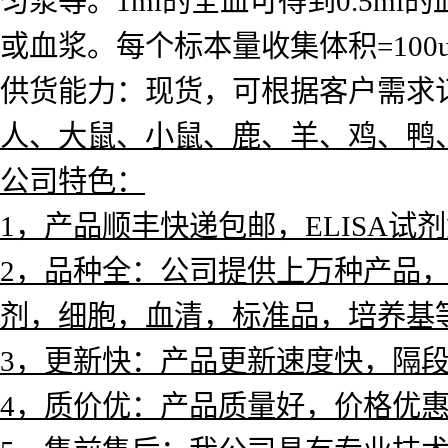
匀浆等。1ml的全血可得到0.5ml的
或血浆。每个标本量收集体积=10
供货能力：现货，可根据客户需求订
人、大鼠、小鼠、鹿、羊、鸡、鸭
公司特色：
1，产品
顺丰快递包邮，ELISA试
2，品种全：公司提供上万种产品，涵
剂，
细胞，血清，标准品，培养基
3，更新快：产品更新速度快，隔
4，质价优：产品质量好，价格优