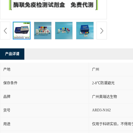
产品详请
产地
广州
保存条件
2-8℃防潮避光
品牌
广州奥瑞达生物
ARD3-N162
货号
用途
仅用于科研实验，不得用