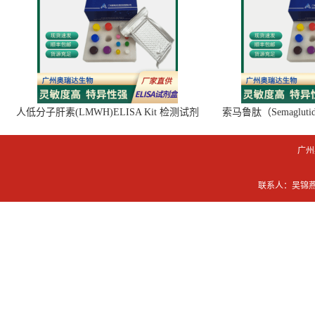
人低分子肝素(LMWH)ELISA Kit 检测试剂
索马鲁肽（Semaglut
盒
广州
联系人：吴锦