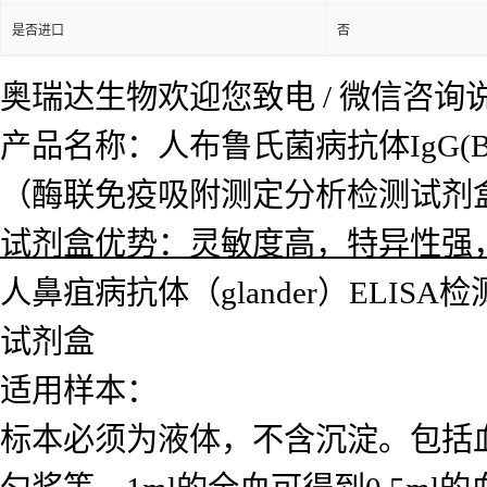
是否进口
否
奥瑞达生物欢迎您致电 / 微信咨
产品名称：人布鲁氏菌病抗体IgG(Bruce
（酶联免疫吸附测定分析检测试剂盒）Huma
试剂盒优势：灵敏度高，特异性强
人鼻疽病抗体（glander）ELISA检测
试剂盒
适用样本：
标本必须为液体，不含沉淀。包括