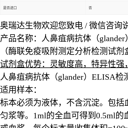
是否进口
否
奥瑞达生物欢迎您致电 / 微信咨
产品名称：人鼻疽病抗体（glander
（酶联免疫吸附测定分析检测试剂盒）Huma
试剂盒优势：灵敏度高，特异性强
人鼻疽病抗体（glander）ELISA
适用样本：
标本必须为液体，不含沉淀。包括
匀浆等。1ml的全血可得到0.5ml的