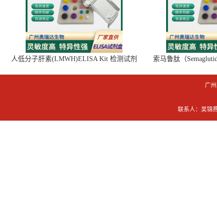
人低分子肝素(LMWH)ELISA Kit 检测试剂
索马鲁肽（Semaglut
盒
广州
联系人：吴锦