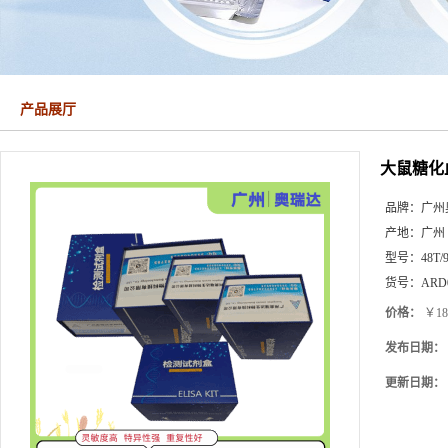
产品展厅
大鼠糖化
品牌：
广州
产地：
广州
型号：
48T/
货号：
ARD0
价格：
￥18
发布日期：
更新日期：