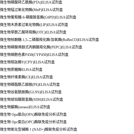
微生物磷酸转乙酰酶(PTA)ELISA试剂盒
微生物锰过氧化物酶(MnP)ELISA试剂盒
微生物葡萄糖-6-磷酸脱氢酶(G6PD)ELISA试剂盒
微生物木质素过氧化物酶(LIP)ELISA试剂盒
微生物草酰乙酸转羧酶(OTC)ELISA试剂盒
微生物核酮糖-1,5-二磷酸羧化酶/加氧酶(RuBisCO)ELISA试剂盒
微生物磷酸烯醇式丙酮酸羧化酶(PEPC)ELISA试剂盒
微生物细胞色素P450(CYP450)ELISA试剂盒
微生物羧肽酶Y(CPY)ELISA试剂盒
微生物蔗糖酶ELISA试剂盒
微生物纤维素酶(CE)ELISA试剂盒
微生物磷脂酰乙醇胺(PE)ELISA试剂盒
微生物谷氨酰胺酶(GLNS)ELISA试剂盒
微生物琥珀酸脱氢酶(SDH)ELISA试剂盒
微生物脲酶(urease)ELISA试剂盒
微生物 Opa蛋白(OPA)酶联免疫分析试剂盒
微生物 Opc蛋白(OPC)酶联免疫分析试剂盒
微生物氧化型辅酶Ⅰ(NAD+)酶联免疫分析试剂盒