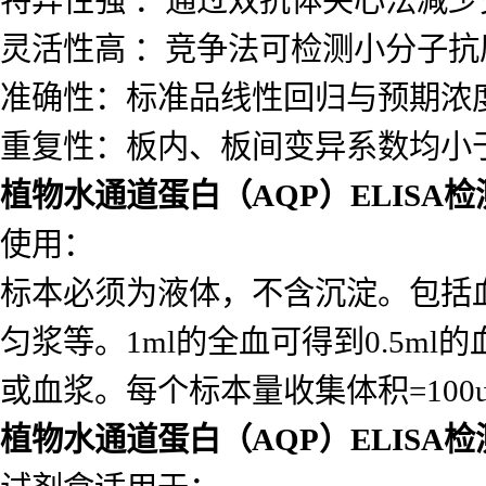
特异性强 ：通过双抗体夹心法减
灵活性高 ：竞争法可检测小分子
准确性：标准品线性回归与预期浓度相
重复性：板内、板间变异系数均小于
植物水通道蛋白（AQP）ELISA
使用：
标本必须为液体，不含沉淀。包括
匀浆等。1ml的全血可得到0.5ml的
或血浆。每个标本量收集体积=10
植物水通道蛋白（AQP）ELISA