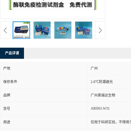
产品详请
产地
广州
保存条件
2-8℃防潮避光
品牌
广州奥瑞达生物
ARD63-W31
货号
用途
仅用于科研实验，不得用