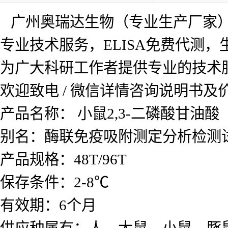
标记物
详见说明书
样本
血清，血浆，组织匀浆液
应用
科研实验，环保，生物产
是否进口
否
广州奥瑞达生物（专业生产厂家）
专业技术服务，ELISA免费代测
为广大科研工作者提供专业的技术
欢迎致电 / 微信详情咨询说明书
产品名称： 小鼠2,3-二磷酸甘油酸（2