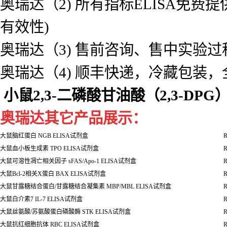
奥瑞达 7) 支持定制，可定制您需
小鼠2,3-二磷酸甘油酸（2,3-DPG
定购奥瑞达生物让您的售后无忧：
奥瑞达（1) 产品质量保证,如质量
奥瑞达（2) 所有指标ELISA免
有效性)
奥瑞达（3) 售前咨询、售中实验
奥瑞达（4) 顺丰快递，冷藏包装
小鼠2,3-二磷酸甘油酸（2,3-DPG
奥瑞达其它产品展示：