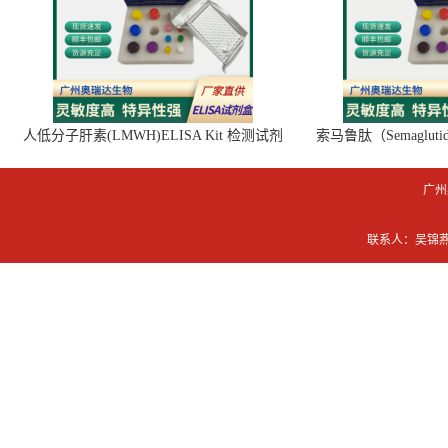
大鼠
CD8
分子
CD8 ELISA
试剂盒
R
相关产品：
人低分子肝素(LMWH)ELISA Kit 检测试剂
索马鲁肽（Semaglut
盒
广州
联系人：吴锦