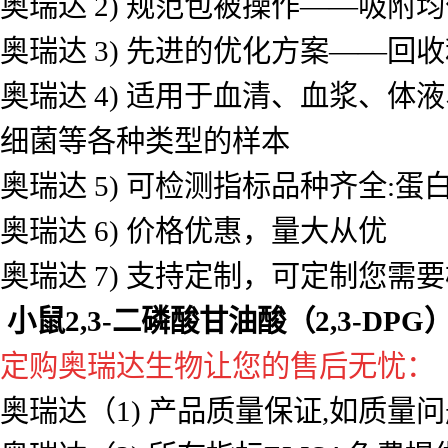
环境监测：分析水体或土壤中的污
小鼠2,3-二磷酸甘油酸（2,3-DPG
奥瑞达生物 试剂盒优势如下:
奥瑞达 1) 选用优选原装进口抗
奥瑞达 2) 规范包被操作——吸
奥瑞达 3) 先进的优化方案——
奥瑞达 4) 适用于血清、血浆、
细菌等各种类型的样本
奥瑞达 5) 可检测指标品种齐全
奥瑞达 6) 价格优惠，量大从优