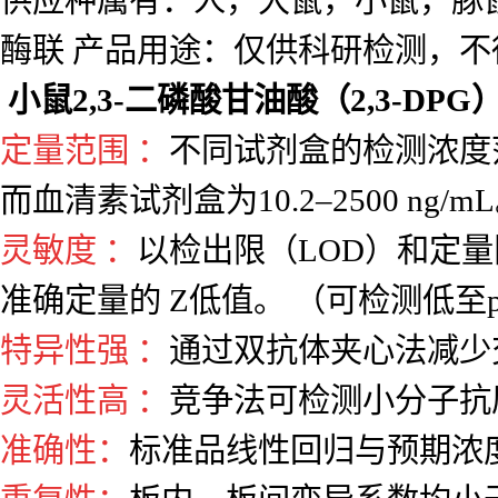
别名：酶联免疫吸附测定分析检测
产品规格：48T/96T
保存条件：2-8℃
有效期：6个月
供应种属有：人，大鼠，小鼠，豚
酶联 产品用途：仅供科研检测，不
小鼠2,3-二磷酸甘油酸（2,3-DPG
定量范围 ：
不同试剂盒的检测浓度范围差
而血清素试剂盒为10.2–2500 ng/m
灵敏度 ：
以检出限（LOD）和定量