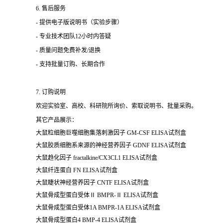
6. 售后服务
- 提供电子版说明书（实验步骤）
- 专业技术团队12小时内答疑
- 质量问题免费补发/退换
- 支持批量订购、长期合作
7. 订购说明
欢迎实验室、高校、科研院所询价、索取说明书、批量采购。
其它产品展示：
大鼠粒细胞巨噬细胞集落刺激因子 GM-CSF ELISA试剂盒
大鼠胶质细胞系来源的神经营养因子 GDNF ELISA试剂盒
大鼠趋化因子 fractalkine/CX3CL1 ELISA试剂盒
大鼠纤连蛋白 FN ELISA试剂盒
大鼠睫状神经营养因子 CNTF ELISA试剂盒
大鼠骨成型蛋白受体Ⅱ BMPR-Ⅱ ELISA试剂盒
大鼠骨成型蛋白受体1A BMPR-1A ELISA试剂盒
大鼠骨成型蛋白4 BMP-4 ELISA试剂盒