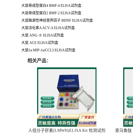
大鼠骨成型蛋白4 BMP-4 ELISA试剂盒
大鼠骨成型蛋白2 BMP-2 ELISA试剂盒
大鼠脑源性神经营养因子 BDNF ELISA试剂盒
大鼠活化素A ACV-A ELISA试剂盒
大鼠 ANG-Ⅱ ELISA试剂盒
大鼠 ACE ELISA试剂盒
大鼠1α MIP-1α/CCL3 ELISA试剂盒
相关产品：
人低分子肝素(LMWH)ELISA Kit 检测试剂
索马鲁肽（S