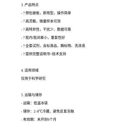
3. 产品特点
- ? 预包被板，即用型，操作简单
- ? 高灵敏，微量样本可测
- ? 高特异性，干扰少、数据可靠
- ? 批内/批间差小，重复性好
- ? 全套试剂，含标准品、酶标物、洗涤液
- ? 提供完整说明书+技术支持
4. 适用领域
仅用于科学研究
5. 运输与储存
- 运输：低温冰袋
- 储存：2–8℃冷藏，避免反复冻融
- 有效期：未开封6个月