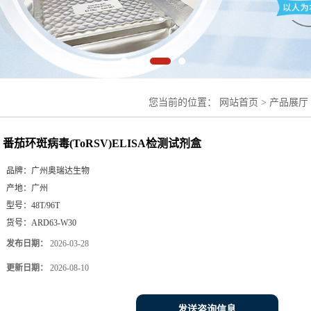
您当前的位置：
网站首页
>
产品展厅
盒
番茄环斑病毒(ToRSV)ELISA检测试剂盒
品牌：
广州奥瑞达生物
产地：
广州
型号：
48T/96T
货号：
ARD63-W30
发布日期：
2026-03-28
更新日期：
2026-08-10
发送咨询信息