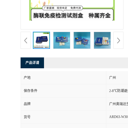
产品详请
产地
广州
保存条件
2-8℃防潮
品牌
广州奥瑞达
ARD63-W30
货号