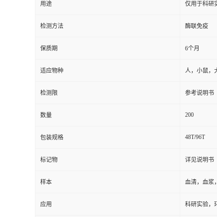
用途
仅用于科研
检测方法
酶联免疫
保质期
6个月
适应物种
人，小鼠，
检测限
参考说明书
200
数量
48T/96T
包装规格
标记物
详见说明书
样本
血清，血浆
应用
科研实验，