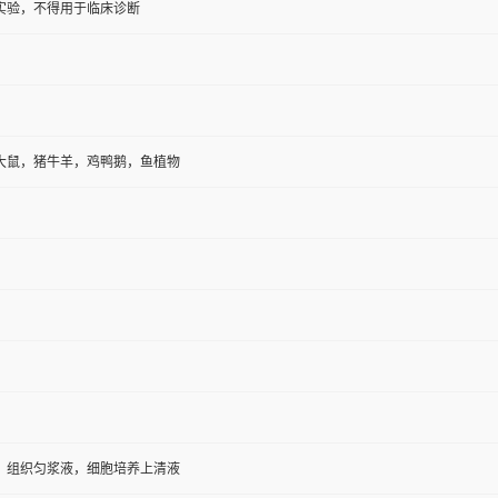
实验，不得用于临床诊断
大鼠，猪牛羊，鸡鸭鹅，鱼植物
，组织匀浆液，细胞培养上清液