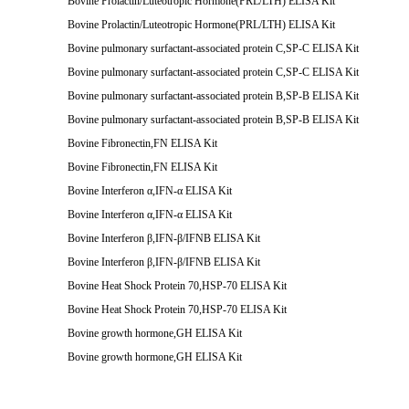
Bovine Prolactin/Luteotropic Hormone(PRL/LTH) ELISA Kit
Bovine Prolactin/Luteotropic Hormone(PRL/LTH) ELISA Kit
Bovine pulmonary surfactant-associated protein C,SP-C ELISA Kit
Bovine pulmonary surfactant-associated protein C,SP-C ELISA Kit
Bovine pulmonary surfactant-associated protein B,SP-B ELISA Kit
Bovine pulmonary surfactant-associated protein B,SP-B ELISA Kit
Bovine Fibronectin,FN ELISA Kit
Bovine Fibronectin,FN ELISA Kit
Bovine Interferon α,IFN-α ELISA Kit
Bovine Interferon α,IFN-α ELISA Kit
Bovine Interferon β,IFN-β/IFNB ELISA Kit
Bovine Interferon β,IFN-β/IFNB ELISA Kit
Bovine Heat Shock Protein 70,HSP-70 ELISA Kit
Bovine Heat Shock Protein 70,HSP-70 ELISA Kit
Bovine growth hormone,GH ELISA Kit
Bovine growth hormone,GH ELISA Kit