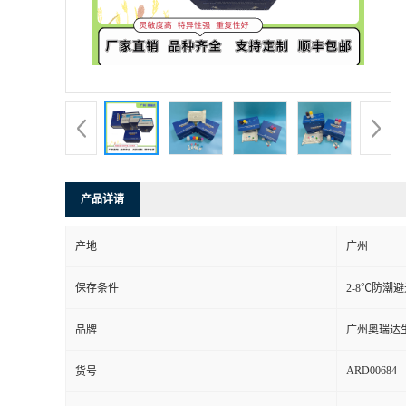
产品详请
产地
广州
保存条件
2-8℃防潮
品牌
广州奥瑞达
ARD00684
货号