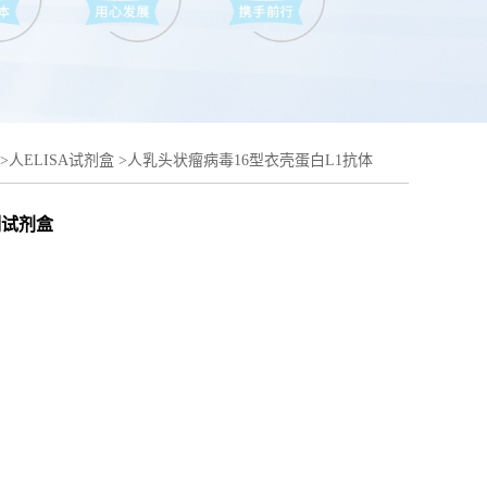
>
人ELISA试剂盒
>
人乳头状瘤病毒16型衣壳蛋白L1抗体
测试剂盒