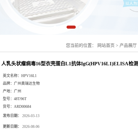
您当前的位置：
网站首页
>
产品展厅
IgG(HPV16L1)ELISA检测试剂盒
人乳头状瘤病毒16型衣壳蛋白L1抗体IgG(HPV16L1)ELISA检
英文名称：
HPV16L1
品牌：
广州奥瑞达生物
产地：
广州
型号：
48T/96T
货号：
ARD00684
发布日期：
2026-03-13
更新日期：
2026-08-06