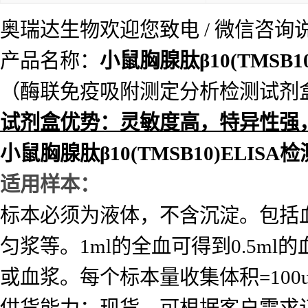
奥瑞达生物欢迎您致电 / 微信咨
产品名称：
小鼠胸腺肽β10(TMSB1
（酶联免疫吸附测定分析检测试剂
试
剂盒优势：灵敏度高，特异性强
小鼠胸腺肽β10(TMSB10)ELISA
适用样本：
标本必须为液体，不含沉淀。包括
匀浆等。1ml的全血可得到0.5ml的
或血浆。每个标本量收集体积=10