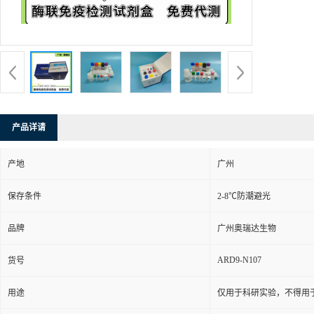
产品详请
产地
广州
保存条件
2-8℃防潮避光
品牌
广州奥瑞达生物
ARD9-N107
货号
用途
仅用于科研实验，不得用