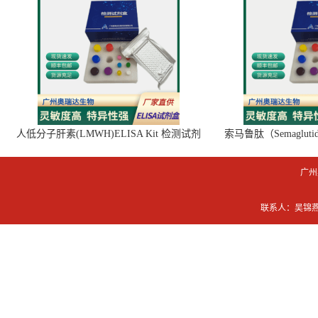
人低分子肝素(LMWH)ELISA Kit 检测试剂
索马鲁肽（Semaglut
盒
广州
联系人：吴锦