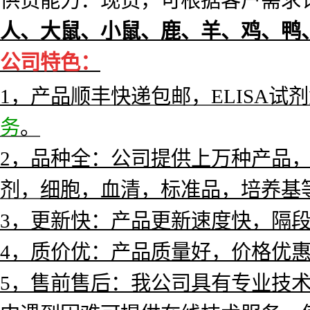
供货能力：现货，可根据客户需求订
人、大鼠、小鼠、鹿、羊、鸡、鸭
公
司特色：
1，产
品
顺丰快递包邮，ELISA试
务
。
2，品种全：公司提供上万种产品，涵
剂，
细胞，血清，标准品，培养基
3，更新快：产品更新速度快，隔
4，质价优：产品质量好，价格优
5，售前售后：我公司具有专业技