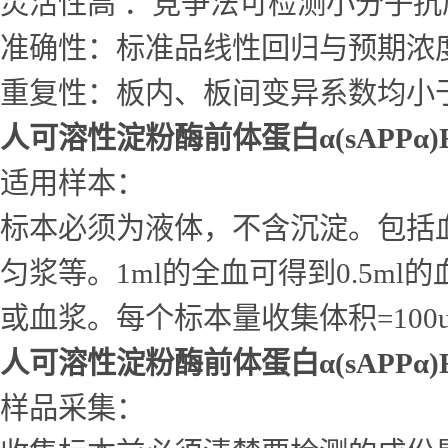
灵活性高 ：竞争法可检测小分子
准确性：标准品线性回归与预期浓度相
重复性：板内、板间变异系数均小于
人可溶性淀粉酶前体蛋白α(sAPPα)
适用样本：
标本必须为液体，不含沉淀。包括
匀浆等。1ml的全血可得到0.5ml的
或血浆。每个标本量收集体积=10
人可溶性淀粉酶前体蛋白α(sAPPα)
样品采集：