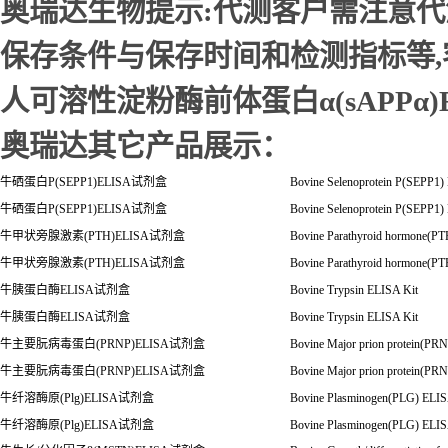
奥瑞达生物提示:代测客户需注意
保存条件与保存时间和检测指标等
人可溶性淀粉酶前体蛋白α(sAPPα)
奥瑞达其它产品展示：
牛硒蛋白P(SEPP1)ELISA试剂盒
Bovine Selenoprotein P(SEPP1) 
牛硒蛋白P(SEPP1)ELISA试剂盒
Bovine Selenoprotein P(SEPP1) 
牛甲状旁腺激素(PTH)ELISA试剂盒
Bovine Parathyroid hormone(PT
牛甲状旁腺激素(PTH)ELISA试剂盒
Bovine Parathyroid hormone(PT
牛胰蛋白酶ELISA试剂盒
Bovine Trypsin ELISA Kit
牛胰蛋白酶ELISA试剂盒
Bovine Trypsin ELISA Kit
牛主要朊病毒蛋白(PRNP)ELISA试剂盒
Bovine Major prion protein(PRN
牛主要朊病毒蛋白(PRNP)ELISA试剂盒
Bovine Major prion protein(PRN
牛纤溶酶原(Plg)ELISA试剂盒
Bovine Plasminogen(PLG) ELIS
牛纤溶酶原(Plg)ELISA试剂盒
Bovine Plasminogen(PLG) ELIS