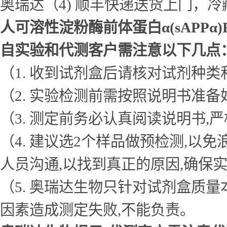
奥瑞达（4) 顺丰快递送货上门，
人可溶性淀粉酶前体蛋白α(sAPPα)
自实验和代测客户需注意以下几点
（1. 收到试剂盒后请核对试剂种类
（2. 实验检测前需按照说明书准
（3. 测定前务必认真阅读说明书
（4. 建议选2个样品做预检测,
人员沟通,以找到真正的原因,确保
（5. 奥瑞达生物只针对试剂盒质
因素造成测定失败,不能负责。