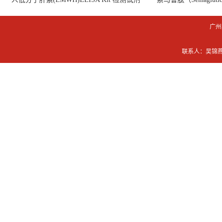
盒
广州
联系人：吴锦