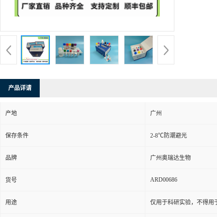
产品详请
产地
广州
保存条件
2-8℃防潮避光
品牌
广州奥瑞达生物
ARD00686
货号
用途
仅用于科研实验，不得用