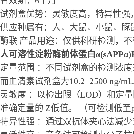
有效期：6个月
试剂盒优势：灵敏度高，特异性强
供应种属有：人，大鼠，小鼠，豚
酶联 产品用途：仅供科研检测，不
人可溶性淀粉酶前体蛋白α(sAPPα)
定量范围 ：不同试剂盒的检测浓度范围差
而血清素试剂盒为10.2–2500 ng/m
灵敏度 ：以检出限（LOD）和定量
准确定量的 Z低值。 （可检测低至p
特异性强 ：通过双抗体夹心法减