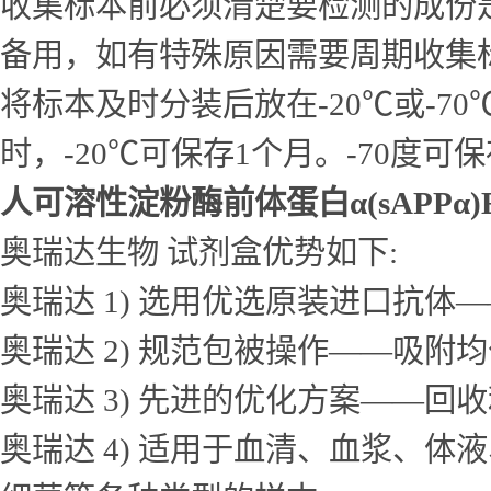
收集标本前必须清楚要检测的成份
备用，如有特殊原因需要周期收集
将标本及时分装后放在-20℃或-7
时，-20℃可保存1个月。-70度可
人可溶性淀粉酶前体蛋白α(sAPPα)
奥瑞达生物 试剂盒优势如下:
奥瑞达 1) 选用优选原装进口抗
奥瑞达 2) 规范包被操作——吸
奥瑞达 3) 先进的优化方案——
奥瑞达 4) 适用于血清、血浆、