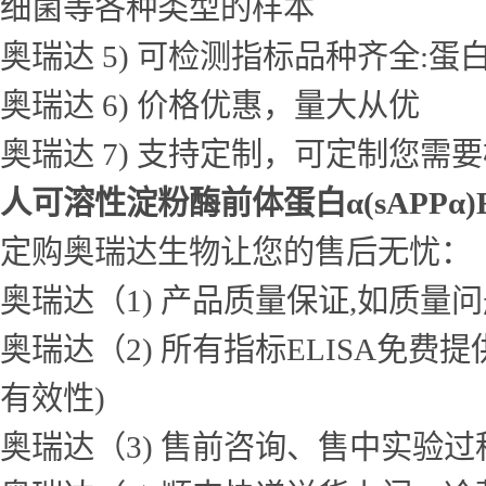
细菌等各种类型的样本
奥瑞达 5) 可检测指标品种齐全
奥瑞达 6) 价格优惠，量大从优
奥瑞达 7) 支持定制，可定制您需
人可溶性淀粉酶前体蛋白α(sAPPα)
定购奥瑞达生物让您的售后无忧：
奥瑞达（1) 产品质量保证,如质量
奥瑞达（2) 所有指标ELISA免
有效性)
奥瑞达（3) 售前咨询、售中实验