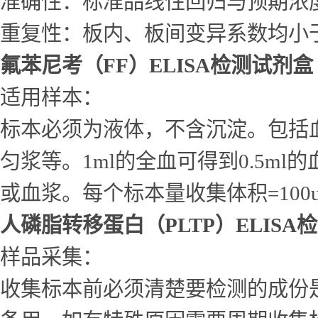
准确性：标准品线性回归与预期浓度相
重复性：板内、板间变异系数均小于
氟苯尼考（FF）ELISA检测试剂盒
适用样本：
标本必须为液体，不含沉淀。包括
匀浆等。1ml的全血可得到0.5ml的
或血浆。每个标本量收集体积=10
人磷脂转移蛋白（PLTP）ELISA
样品采集：
收集标本前必须清楚要检测的成份