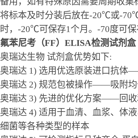
备用，如有特殊原因需要周期收集
将标本及时分装后放在-20℃或-7
时，-20℃可保存1个月。-70度可
氟苯尼考（FF）ELISA检测试剂盒
奥瑞达生物 试剂盒优势如下:
奥瑞达 1) 选用优选原装进口抗
奥瑞达 2) 规范包被操作——吸
奥瑞达 3) 先进的优化方案——
奥瑞达 4) 适用于血清、血浆、
细菌等各种类型的样本