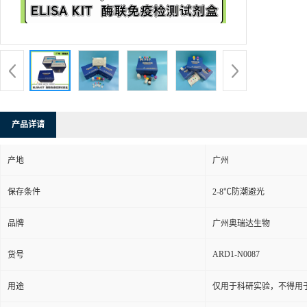
产品详请
产地
广州
保存条件
2-8℃防潮避光
品牌
广州奥瑞达生物
ARD1-N0087
货号
用途
仅用于科研实验，不得用