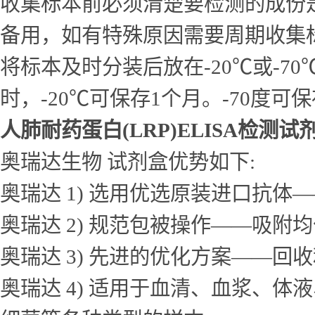
收集标本前必须清楚要检测的成份
备用，如有特殊原因需要周期收集
将标本及时分装后放在-20℃或-7
时，-20℃可保存1个月。-70度可
人肺耐药蛋白(LRP)ELISA检测试
奥瑞达生物 试剂盒优势如下:
奥瑞达 1) 选用优选原装进口抗
奥瑞达 2) 规范包被操作——吸
奥瑞达 3) 先进的优化方案——
奥瑞达 4) 适用于血清、血浆、