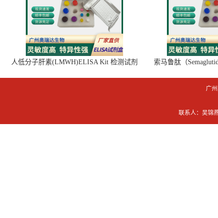
人低分子肝素(LMWH)ELISA Kit 检测试剂
索马鲁肽（Semaglut
盒
广州
联系人：吴锦