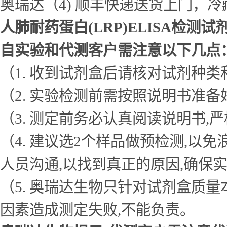
奥瑞达（4) 顺丰快递送货上门，
人肺耐药蛋白(LRP)ELISA检测试
自实验和代测客户需注意以下几点
（1. 收到试剂盒后请核对试剂种类
（2. 实验检测前需按照说明书准
（3. 测定前务必认真阅读说明书
（4. 建议选2个样品做预检测,
人员沟通,以找到真正的原因,确保
（5. 奥瑞达生物只针对试剂盒质
因素造成测定失败,不能负责。