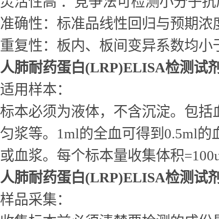
灵活性高 ：竞争法可检测小分子
准确性：标准品线性回归与预期浓度相
重复性：板内、板间变异系数均小于
人肺耐药蛋白(LRP)ELISA检测试
适用样本：
标本必须为液体，不含沉淀。包括
匀浆等。1ml的全血可得到0.5ml的
或血浆。每个标本量收集体积=10
人肺耐药蛋白(LRP)ELISA检测试
样品采集：