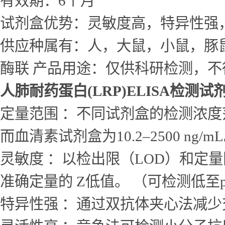
有效期：6个月
试剂盒优势：灵敏度高，特异性强
供应种属有：人，大鼠，小鼠，豚
酶联 产品用途：仅供科研检测，不
人肺耐药蛋白(LRP)ELISA检测试
定量范围 ：不同试剂盒的检测浓度范围差
而血清素试剂盒为10.2–2500 ng/m
灵敏度 ：以检出限（LOD）和定量
准确定量的 Z低值。 （可检测低至p
特异性强 ：通过双抗体夹心法减