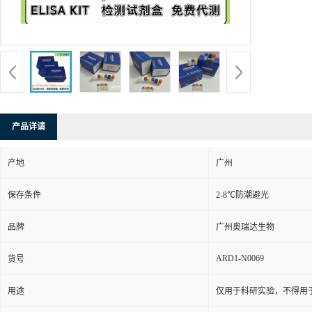
产品详请
产地
广州
保存条件
2-8℃防潮避光
品牌
广州奥瑞达生物
ARD1-N0069
货号
用途
仅用于科研实验，不得用