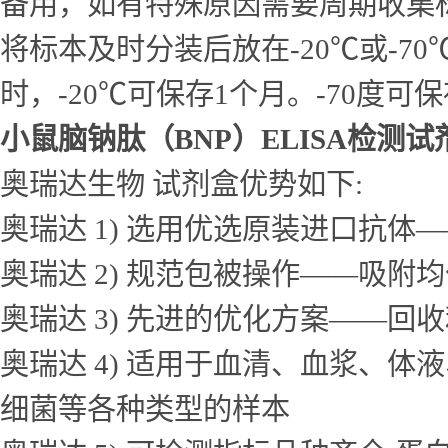
备用，如有特殊原因需要周期收集
将标本及时分装后放在-20℃或-7
时，-20℃可保存1个月。-70度可
小鼠脑钠肽（BNP）ELISA检测试
奥瑞达生物 试剂盒优势如下:
奥瑞达 1) 选用优选原装进口抗
奥瑞达 2) 规范包被操作——吸
奥瑞达 3) 先进的优化方案——
奥瑞达 4) 适用于血清、血浆、
细菌等各种类型的样本