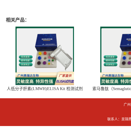
相关产品：
人低分子肝素(LMWH)ELISA Kit 检测试剂
索马鲁肽（Semaglut
盒
广州
联系人：吴锦