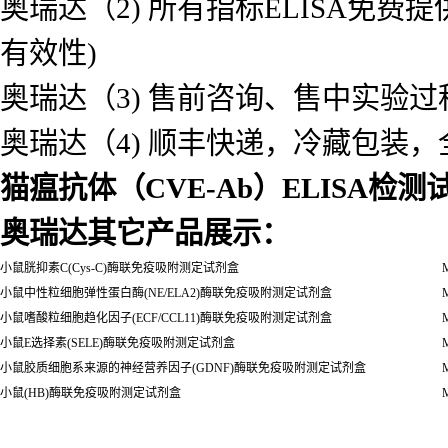
奥瑞达（2) 所有指标ELISA免
有效性)
奥瑞达（3) 售前咨询、售中实验
奥瑞达（4) 顺丰快递，冷藏包装
猫瘟抗体（CVE-Ab）ELISA检测
奥瑞达其它产品展示：
小鼠胱抑素C(Cys-C)酶联免疫吸附测定试剂盒
M
小鼠中性粒细胞弹性蛋白酶(NE/ELA2)酶联免疫吸附测定试剂盒
M
小鼠嗜酸粒细胞趋化因子(ECF/CCL11)酶联免疫吸附测定试剂盒
M
小鼠E选择素(SELE)酶联免疫吸附测定试剂盒
M
小鼠胶质细胞系来源的神经营养因子(GDNF)酶联免疫吸附测定试剂盒
M
小鼠(HB)酶联免疫吸附测定试剂盒
M