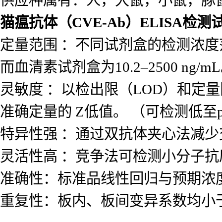
供应种属有：人，大鼠，小鼠，豚
猫瘟抗体（CVE-Ab）ELISA检测
定量范围 ：不同试剂盒的检测浓度范围差
而血清素试剂盒为10.2–2500 ng/m
灵敏度 ：以检出限（LOD）和定量
准确定量的 Z低值。 （可检测低至p
特异性强 ：通过双抗体夹心法减
灵活性高 ：竞争法可检测小分子
准确性：标准品线性回归与预期浓度相
重复性：板内、板间变异系数均小于