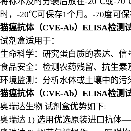
将标本及时分装后放在-20℃或-7
时，-20℃可保存1个月。-70度可
猫瘟抗体（CVE-Ab）ELISA检测
试剂盒适用于：
生命科学：研究蛋白质的表达、信
食品安全：检测农药残留、抗生素
环境监测：分析水体或土壤中的污
猫瘟抗体（CVE-Ab）ELISA检测
奥瑞达生物 试剂盒优势如下:
奥瑞达 1) 选用优选原装进口抗