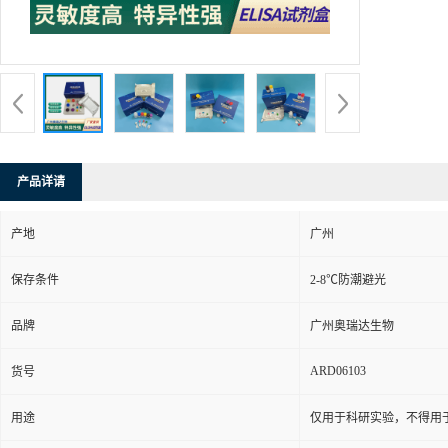
产品详请
产地
广州
保存条件
2-8℃防潮避光
品牌
广州奥瑞达生物
ARD06103
货号
用途
仅用于科研实验，不得用