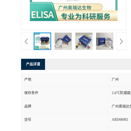
产品详请
产地
广州
保存条件
2-8℃防潮
品牌
广州奥瑞达
ARD06092
货号