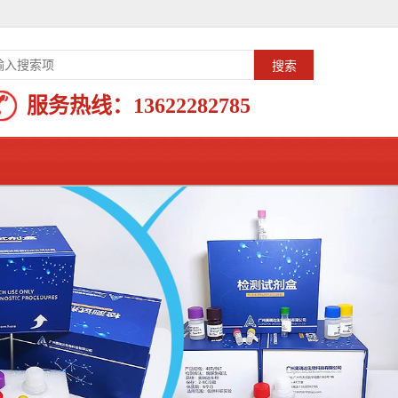
服务热线：
13622282785