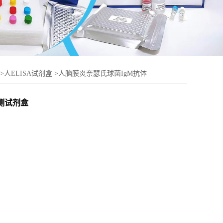
>
人ELISA试剂盒
>
人脑膜炎奈瑟氏球菌IgM抗体
试剂盒
A检测试剂盒