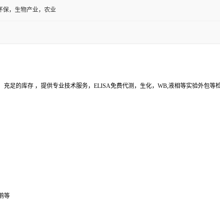
环保，生物产业，农业
充足的库存 ，提供专业技术服务，ELISA免费代测，生化，WB,液相等实验外包
鹅等