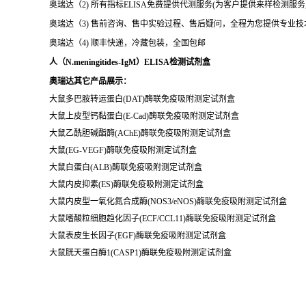
奥瑞达（2) 所有指标ELISA免费提供代测服务(为客户提供来样检测服
奥瑞达（3) 售前咨询、售中实验过程、售后疑问，全程为您提供专业
奥瑞达（4) 顺丰快递，冷藏包装，全国包邮
人（N.meningitides-IgM）ELISA检测试剂盒
奥瑞达其它产品展示：
大鼠多巴胺转运蛋白(DAT)酶联免疫吸附测定试剂盒
大鼠上皮型钙黏蛋白(E-Cad)酶联免疫吸附测定试剂盒
大鼠乙酰胆碱酯酶(AChE)酶联免疫吸附测定试剂盒
大鼠(EG-VEGF)酶联免疫吸附测定试剂盒
大鼠白蛋白(ALB)酶联免疫吸附测定试剂盒
大鼠内皮抑素(ES)酶联免疫吸附测定试剂盒
大鼠内皮型一氧化氮合成酶(NOS3/eNOS)酶联免疫吸附测定试剂盒
大鼠嗜酸粒细胞趋化因子(ECF/CCL11)酶联免疫吸附测定试剂盒
大鼠表皮生长因子(EGF)酶联免疫吸附测定试剂盒
大鼠胱天蛋白酶1(CASP1)酶联免疫吸附测定试剂盒