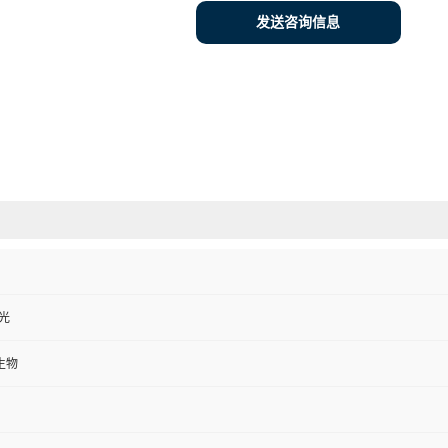
发送咨询信息
避光
生物