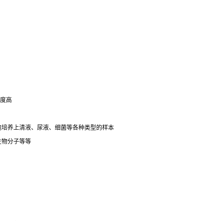
明度高
细胞培养上清液、尿液、细菌等各种类型的样本
生物分子等等